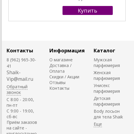
Контакты
Информация
Каталог
8 (962) 965-30-
О магазине
Мужская
Доставка /
парфюмерия
41
Оплата
Shaik-
Женская
Скидки / Акции
парфюмерия
Vip@mail.ru
Отзывы
Унисекс
Обратный
Контакты
парфюмерия
звонок
Детская
C 8:00 - 20:00,
парфюмерия
пн-пт
С 9:00 - 19:00,
Body лосьон
сб-вс
для тела Shaik
Приём заказов
на сайте -
круглосуточно.