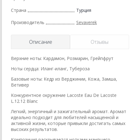
Страна
Турция
Производитель
Sevaverek
Описание
Отзывы
Верхние ноты: Кардамон, Розмарин, Грейпфрут
Ноты сердца: Иланг-иланг, Тубероза
Базовые ноты: Кедр из Верджинии, Кожа, Замша,
Ветивер
Конкурентное окружение Lacoste Eau De Lacoste
L.12.12 Blanc
Легкий, энергичный и зажигательный аромат. Аромат
идеально подходит для любителей насыщенной и
активной жизни, которые привыкли достигать самых
высоких результатов.
Композиция раскрывается нотками манящего