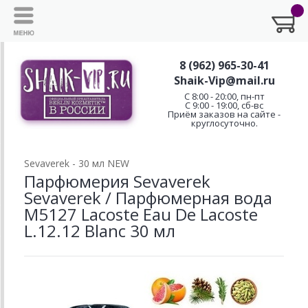
8 (962) 965-30-41
Shaik-Vip@mail.ru
C 8:00 - 20:00, пн-пт
С 9:00 - 19:00, сб-вс
Приём заказов на сайте -
круглосуточно.
Sevaverek - 30 мл NEW
Парфюмерия Sevaverek
Sevaverek / Парфюмерная вода
M5127 Lacoste Eau De Lacoste
L.12.12 Blanc 30 мл