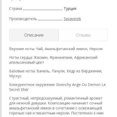
Страна
Турция
Производитель
Sevaverek
Описание
Отзывы
Верхние ноты: Чай, Амальфитанский лимон, Нероли
Ноты сердца: Жасмин, Франжипани, Африканский
апельсиновый цвет
Базовые ноты: Ваниль, Пачули, Кедр из Вирджинии,
Мускус
Конкурентное окружение Givenchy Ange Ou Demon Le
Secret Elixir
Страстный, непредсказуемый, романтичный аромат
для нежной девушки. Композицию начинает сочный
амальфитанский лимон в сочетании с освежающей
горечью чая и пикантным нероли. Постепенно к ним