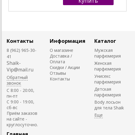
Контакты
Информация
Каталог
8 (962) 965-30-
О магазине
Мужская
Доставка /
парфюмерия
41
Оплата
Shaik-
Женская
Скидки / Акции
парфюмерия
Vip@mail.ru
Отзывы
Унисекс
Обратный
Контакты
парфюмерия
звонок
Детская
C 8:00 - 20:00,
парфюмерия
пн-пт
С 9:00 - 19:00,
Body лосьон
сб-вс
для тела Shaik
Приём заказов
на сайте -
круглосуточно.
Главная