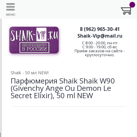
8 (962) 965-30-41
Shaik-Vip@mail.ru
C 8:00 - 20:00, пн-пт
С 9:00 - 19:00, сб-вс
Приём заказов на сайте -
круглосуточно.
Shaik - 50 мл NEW!
Парфюмерия Shaik Shaik W90
(Givenchy Ange Ou Demon Le
Secret Elixir), 50 ml NEW