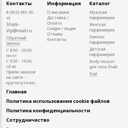
Контакты
Информация
Каталог
8 (962) 965-30-
О магазине
Мужская
Доставка /
парфюмерия
41
Оплата
Shaik-
Женская
Скидки / Акции
парфюмерия
Vip@mail.ru
Отзывы
Унисекс
Обратный
Контакты
парфюмерия
звонок
Детская
C 8:00 - 20:00,
парфюмерия
пн-пт
С 9:00 - 19:00,
Body лосьон
сб-вс
для тела Shaik
Приём заказов
на сайте -
круглосуточно.
Главная
Политика использования cookie файлов
Политика конфиденциальности
Сотрудничество