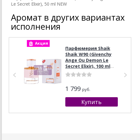
Le Secret Elixir), 50 ml NEW
Аромат в других вариантах
исполнения
Акция
А
Парфюмерия Shaik
Shaik W90 (Givenchy
Ange Ou Demon Le
Secret Elixir), 100 ml
NEW
1 799
руб.