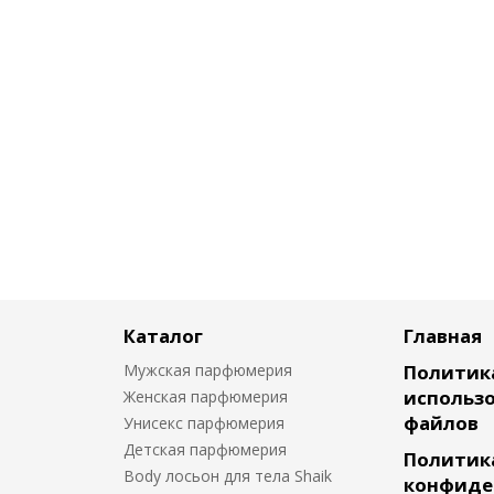
Каталог
Главная
Мужская парфюмерия
Политик
использо
Женская парфюмерия
файлов
Унисекс парфюмерия
Детская парфюмерия
Политик
Body лосьон для тела Shaik
конфиде