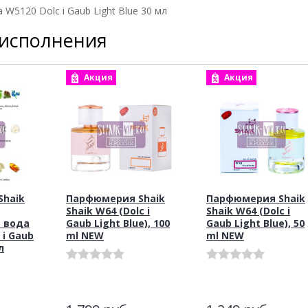
W5120 Dolc i Gaub Light Blue 30 мл
 исполнения
Акция
Акция
haik
Парфюмерия Shaik
Парфюмерия Shaik
Shaik W64 (Dolc i
Shaik W64 (Dolc i
 вода
Gaub Light Blue), 100
Gaub Light Blue), 50
 i Gaub
ml NEW
ml NEW
л