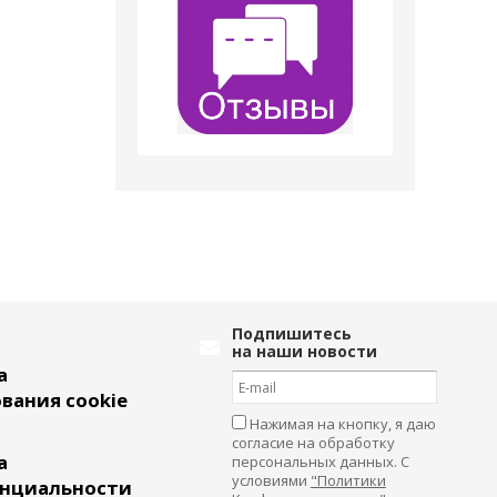
Подпишитесь
на наши новости
а
вания cookie
Нажимая на кнопку, я даю
согласие на обработку
а
персональных данных. С
условиями
"Политики
нциальности