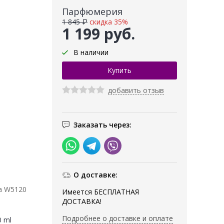
Парфюмерия
1 845 ₽
скидка 35%
1 199 руб.
В наличии
добавить отзыв
Заказать через:
О доставке:
а W5120
Имеется БЕСПЛАТНАЯ
ДОСТАВКА!
Подробнее о доставке и оплате
0 ml