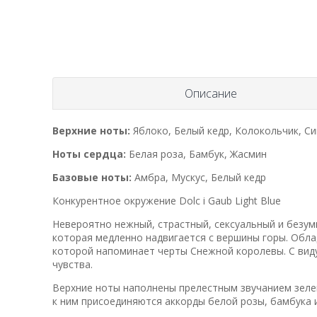
Описание
Верхние ноты:
Яблоко, Белый кедр, Колокольчик, С
Ноты сердца:
Белая роза, Бамбук, Жасмин
Базовые ноты:
Амбра, Мускус, Белый кедр
Конкурентное окружение Dolc i Gaub Light Blue
Невероятно нежный, страстный, сексуальный и безум
которая медленно надвигается с вершины горы. Обла
которой напоминает черты Снежной королевы. С виду
чувства.
Верхние ноты наполнены прелестным звучанием зелен
к ним присоединяются аккорды белой розы, бамбука 