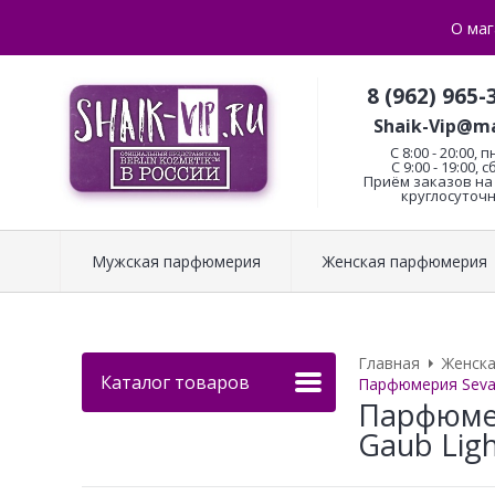
О маг
8 (962) 965-
Shaik-Vip@ma
C 8:00 - 20:00, п
С 9:00 - 19:00, с
Приём заказов на 
круглосуточн
Мужская парфюмерия
Женская парфюмерия
Главная
Женск
Каталог товаров
Парфюмерия Sevav
Парфюмер
Gaub Ligh