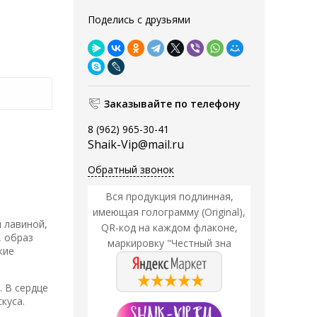
Поделись с друзьями
Заказывайте по телефону
8 (962) 965-30-41
Shaik-Vip@mail.ru
Обратный звонок
Вся продукция подлинная,
имеющая голограмму (Original),
 лавиной,
QR-код на каждом флаконе,
, образ
маркировку "Честный зна
кие
. В сердце
куса.