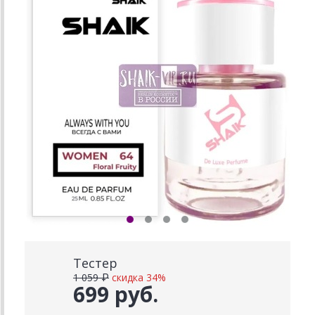
Тестер
1 059 ₽
скидка 34%
699 руб.