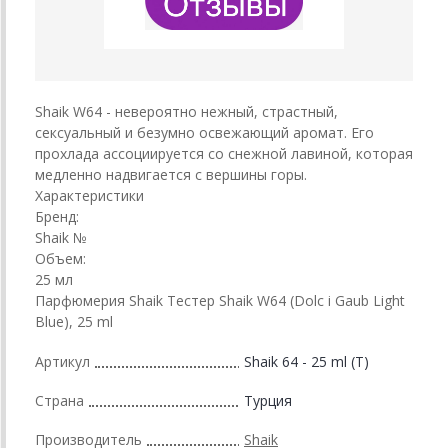
Shaik W64 - невероятно нежный, страстный,
сексуальный и безумно освежающий аромат. Его
прохлада ассоциируется со снежной лавиной, которая
медленно надвигается с вершины горы.
Характеристики
Бренд:
Shaik №
Объем:
25 мл
Парфюмерия Shaik Тестер Shaik W64 (Dolc i Gaub Light
Blue), 25 ml
Артикул
Shaik 64 - 25 ml (T)
Страна
Турция
Производитель
Shaik