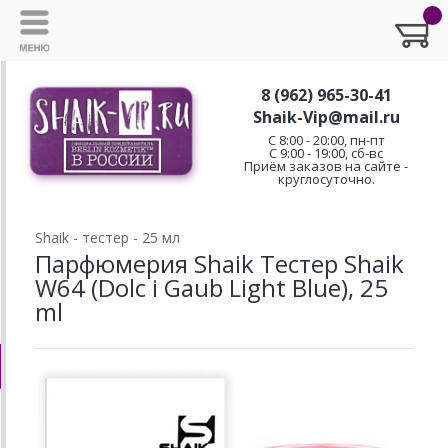
8 (962) 965-30-41
Shaik-Vip@mail.ru
C 8:00 - 20:00, пн-пт
С 9:00 - 19:00, сб-вс
Приём заказов на сайте -
круглосуточно.
Shaik - тестер - 25 мл
Парфюмерия Shaik Тестер Shaik
W64 (Dolc i Gaub Light Blue), 25
ml