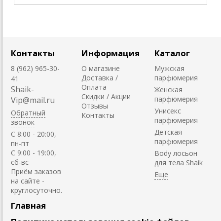
Контакты
Информация
Каталог
8 (962) 965-30-
О магазине
Мужская
Доставка /
парфюмерия
41
Оплата
Shaik-
Женская
Скидки / Акции
парфюмерия
Vip@mail.ru
Отзывы
Унисекс
Обратный
Контакты
парфюмерия
звонок
Детская
C 8:00 - 20:00,
парфюмерия
пн-пт
С 9:00 - 19:00,
Body лосьон
сб-вс
для тела Shaik
Приём заказов
на сайте -
круглосуточно.
Главная