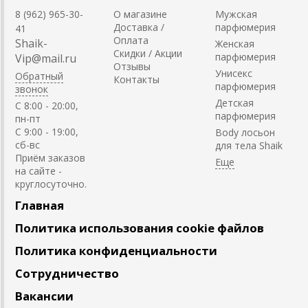
8 (962) 965-30-
О магазине
Мужская
Доставка /
парфюмерия
41
Оплата
Shaik-
Женская
Скидки / Акции
парфюмерия
Vip@mail.ru
Отзывы
Унисекс
Обратный
Контакты
парфюмерия
звонок
Детская
C 8:00 - 20:00,
парфюмерия
пн-пт
С 9:00 - 19:00,
Body лосьон
сб-вс
для тела Shaik
Приём заказов
на сайте -
круглосуточно.
Главная
Политика использования cookie файлов
Политика конфиденциальности
Сотрудничество
Вакансии