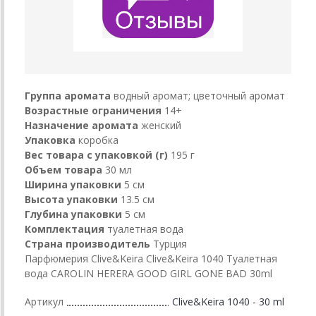
Группа аромата
водный аромат; цветочный аромат
Возрастные ограничения
14+
Назначение аромата
женский
Упаковка
коробка
Вес товара с упаковкой (г)
195 г
Объем товара
30 мл
Ширина упаковки
5 см
Высота упаковки
13.5 см
Глубина упаковки
5 см
Комплектация
туалетная вода
Страна производитель
Турция
Парфюмерия Clive&Keira Clive&Keira 1040 Туалетная
вода CAROLIN HERERA GOOD GIRL GONE BAD 30ml
Артикул
Clive&Keira 1040 - 30 ml