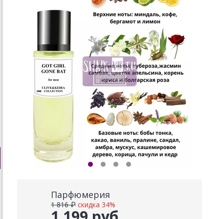
Парфюмерия
1 816 ₽
скидка 34%
1 199 руб.