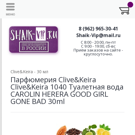
8 (962) 965-30-41
Shaik-Vip@mail.ru
C 8:00 - 20:00, пн-пт
С 9:00 - 19:00, сб-вс
Приём заказов на сайте -
круглосуточно.
Clive&Keira - 30 мл
Парфюмерия Clive&Keira
Clive&Keira 1040 Туалетная вода
CAROLIN HERERA GOOD GIRL
GONE BAD 30ml