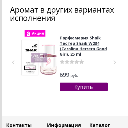
Аромат в других вариантах
исполнения
Акция
А
Парфюмерия Shaik
Тестер Shaik W234
(Carolina Herrera Good
Girl), 25 ml
699
руб.
Контакты
Информация
Каталог