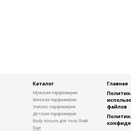
Каталог
Главная
Мужская парфюмерия
Политик
использо
Женская парфюмерия
файлов
Унисекс парфюмерия
Детская парфюмерия
Политик
Body лосьон для тела Shaik
конфиде