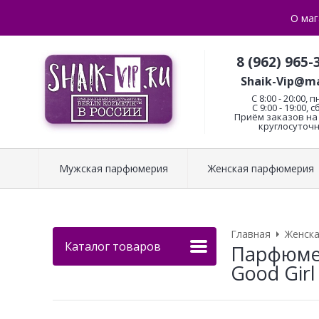
О маг
8 (962) 965-
Shaik-Vip@ma
C 8:00 - 20:00, п
С 9:00 - 19:00, с
Приём заказов на 
круглосуточн
Мужская парфюмерия
Женская парфюмерия
Главная
Женск
Каталог товаров
Парфюмер
Good Girl