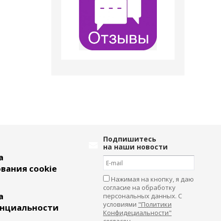
Подпишитесь
на наши новости
а
вания cookie
Нажимая на кнопку, я даю
согласие на обработку
а
персональных данных. С
условиями
"Политики
нциальности
Конфидециальности"