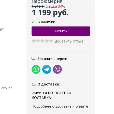
Парфюмерия
1 816 ₽
скидка 34%
1 199 руб.
В наличии
ат
добавить отзыв
Заказать через:
О доставке:
arolina
Имеется БЕСПЛАТНАЯ
ДОСТАВКА!
Подробнее о доставке и оплате