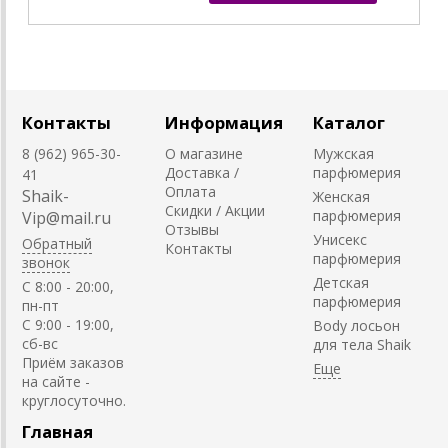
Контакты
Информация
Каталог
8 (962) 965-30-
О магазине
Мужская
Доставка /
парфюмерия
41
Оплата
Shaik-
Женская
Скидки / Акции
парфюмерия
Vip@mail.ru
Отзывы
Унисекс
Обратный
Контакты
парфюмерия
звонок
Детская
C 8:00 - 20:00,
парфюмерия
пн-пт
С 9:00 - 19:00,
Body лосьон
сб-вс
для тела Shaik
Приём заказов
на сайте -
круглосуточно.
Главная