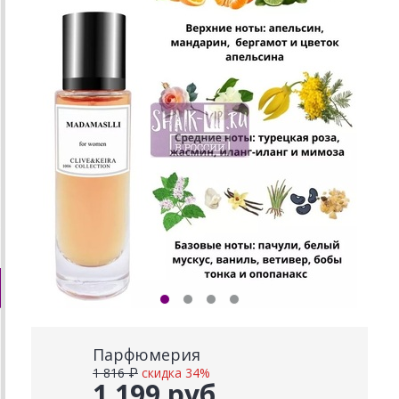
Парфюмерия
1 816 ₽
скидка 34%
1 199 руб.