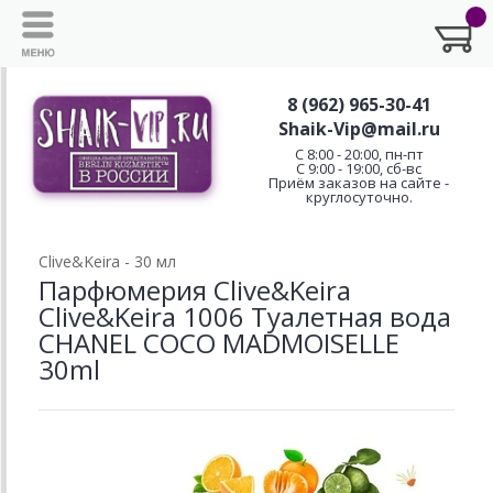
8 (962) 965-30-41
Shaik-Vip@mail.ru
C 8:00 - 20:00, пн-пт
С 9:00 - 19:00, сб-вс
Приём заказов на сайте -
круглосуточно.
Clive&Keira - 30 мл
Парфюмерия Clive&Keira
Clive&Keira 1006 Туалетная вода
CHANEL COCO MADMOISELLE
30ml