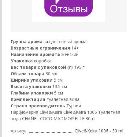
Группа аромата
цветочный аромат
Возрастные ограничения
14+
Назначение аромата
женский
Упаковка
коробка
Вес товара с упаковкой (г)
195 г
Объем товара
30 мл
Ширина упаковки
5 см
Высота упаковки
13.5 см
Глубина упаковки
5 см
Комплектация
туалетная вода
Страна производитель
Турция
Парфюмерия Clive&Keira Clive&Keira 1006 Туалетная
вода CHANEL COCO MADMOISELLE 30ml
Артикул
Clive&Keira 1006 - 30 ml