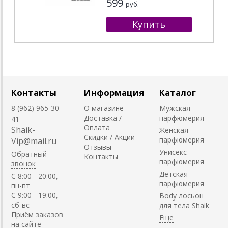
599
руб.
Контакты
Информация
Каталог
8 (962) 965-30-
О магазине
Мужская
Доставка /
парфюмерия
41
Оплата
Shaik-
Женская
Скидки / Акции
парфюмерия
Vip@mail.ru
Отзывы
Унисекс
Обратный
Контакты
парфюмерия
звонок
Детская
C 8:00 - 20:00,
парфюмерия
пн-пт
С 9:00 - 19:00,
Body лосьон
сб-вс
для тела Shaik
Приём заказов
на сайте -