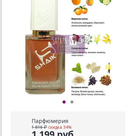
Парфюмерия
1 816 ₽
скидка 34%
1 199 руб.