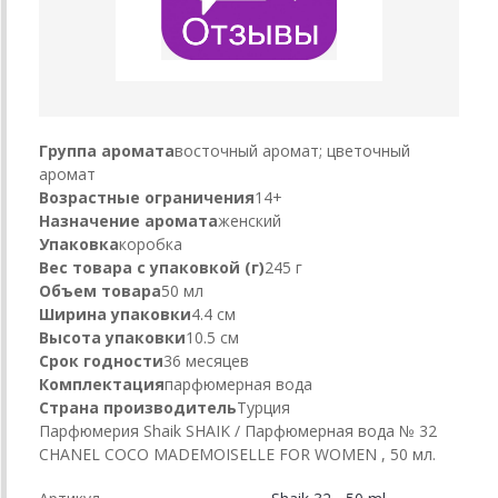
Группа аромата
восточный аромат; цветочный
аромат
Возрастные ограничения
14+
Назначение аромата
женский
Упаковка
коробка
Вес товара с упаковкой (г)
245 г
Объем товара
50 мл
Ширина упаковки
4.4 см
Высота упаковки
10.5 см
Срок годности
36 месяцев
Комплектация
парфюмерная вода
Страна производитель
Турция
Парфюмерия Shaik SHAIK / Парфюмерная вода № 32
CHANEL COCO MADEMOISELLE FOR WOMEN , 50 мл.