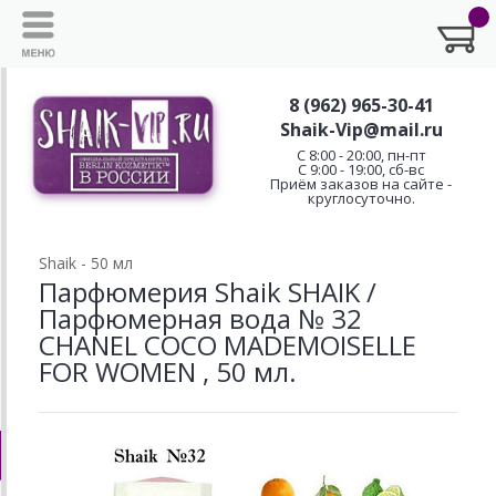
8 (962) 965-30-41
Shaik-Vip@mail.ru
C 8:00 - 20:00, пн-пт
С 9:00 - 19:00, сб-вс
Приём заказов на сайте -
круглосуточно.
Shaik - 50 мл
Парфюмерия Shaik SHAIK /
Парфюмерная вода № 32
CHANEL COCO MADEMOISELLE
FOR WOMEN , 50 мл.