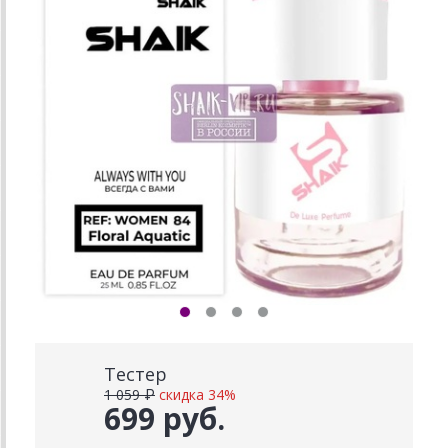
Тестер
1 059 ₽
скидка 34%
699 руб.