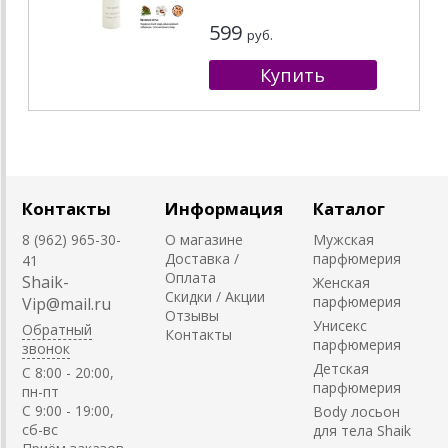
599
руб.
Контакты
Информация
Каталог
8 (962) 965-30-
О магазине
Мужская
Доставка /
парфюмерия
41
Оплата
Shaik-
Женская
Скидки / Акции
парфюмерия
Vip@mail.ru
Отзывы
Унисекс
Обратный
Контакты
парфюмерия
звонок
Детская
C 8:00 - 20:00,
парфюмерия
пн-пт
С 9:00 - 19:00,
Body лосьон
сб-вс
для тела Shaik