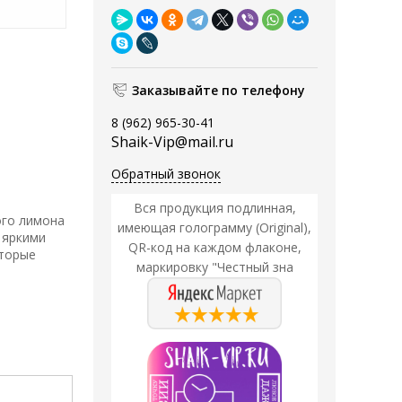
Заказывайте по телефону
8 (962) 965-30-41
Shaik-Vip@mail.ru
Обратный звонок
Вся продукция подлинная,
ого лимона
имеющая голограмму (Original),
 яркими
QR-код на каждом флаконе,
оторые
маркировку "Честный зна
Акция
Акция