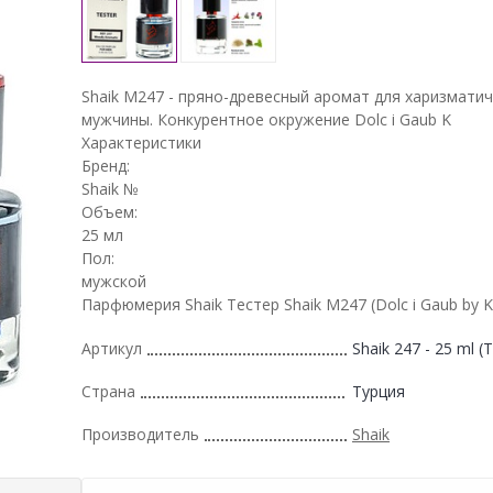
Shaik M247 - пряно-древесный аромат для харизмати
мужчины. Конкурентное окружение Dolc i Gaub K
Характеристики
Бренд:
Shaik №
Объем:
25 мл
Пол:
мужской
Парфюмерия Shaik Тестер Shaik M247 (Dolc i Gaub by K)
Артикул
Shaik 247 - 25 ml (T
Страна
Турция
Производитель
Shaik