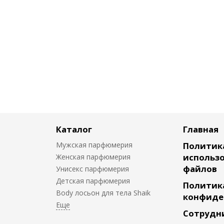
Каталог
Главная
Мужская парфюмерия
Политик
использо
Женская парфюмерия
файлов
Унисекс парфюмерия
Детская парфюмерия
Политик
Body лосьон для тела Shaik
конфиде
Сотрудн