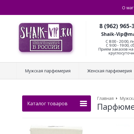
О маг
8 (962) 965-
Shaik-Vip@ma
C 8:00 - 20:00, п
С 9:00 - 19:00, с
Приём заказов на 
круглосуточн
Мужская парфюмерия
Женская парфюмерия
Главная
Мужск
Каталог товаров
Парфюмери