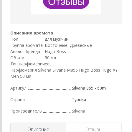
Описание аромата
Пол
для мужчин
Группа аромата
Восточные, Древесные
Аналог бренда
Hugo Boss
Объем
50 мл
Тип парфюмерии
edt
Парфюмерия Silvana Silvana M855 Hugo Boss Hugo XY
Men 50 мл
Артикул
Silvana 855 - 50ml
Страна
Турция
Производитель
Silvana
Описание
Отзывы