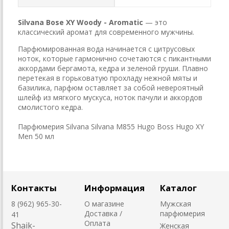
Silvana Bose XY Woody - Aromatic
— это
классический аромат для современного мужчины.
Парфюмированная вода начинается с цитрусовых
ноток, которые гармонично сочетаются с пикантными
аккордами бергамота, кедра и зеленой груши. Плавно
перетекая в горьковатую прохладу нежной мяты и
базилика, парфюм оставляет за собой невероятный
шлейф из мягкого мускуса, ноток пачули и аккордов
смолистого кедра.
Парфюмерия Silvana Silvana M855 Hugo Boss Hugo XY
Men 50 мл
Контакты
Информация
Каталог
8 (962) 965-30-
О магазине
Мужская
Доставка /
парфюмерия
41
Оплата
Shaik-
Женская