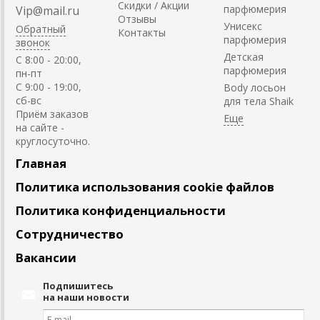
Скидки / Акции
парфюмерия
Vip@mail.ru
Отзывы
Унисекс
Обратный
Контакты
парфюмерия
звонок
Детская
C 8:00 - 20:00,
парфюмерия
пн-пт
С 9:00 - 19:00,
Body лосьон
сб-вс
для тела Shaik
Приём заказов
на сайте -
круглосуточно.
Главная
Политика использования cookie файлов
Политика конфиденциальности
Сотрудничество
Вакансии
Подпишитесь
на наши новости