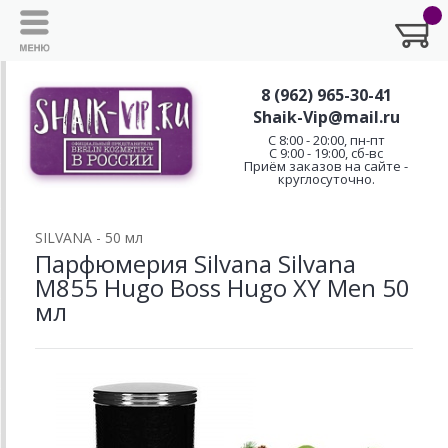
8 (962) 965-30-41
Shaik-Vip@mail.ru
C 8:00 - 20:00, пн-пт
С 9:00 - 19:00, сб-вс
Приём заказов на сайте -
круглосуточно.
SILVANA - 50 мл
Парфюмерия Silvana Silvana
M855 Hugo Boss Hugo XY Men 50
мл