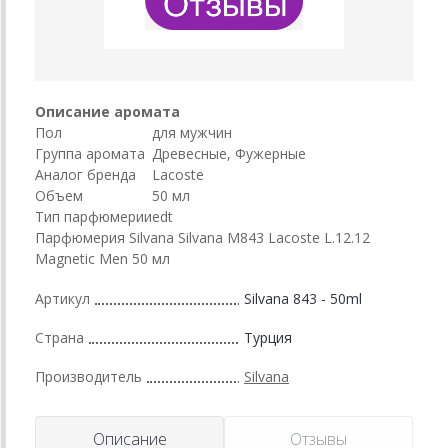
Описание аромата
Пол
для мужчин
Группа аромата
Древесные, Фужерные
Аналог бренда
Lacoste
Объем
50 мл
Тип парфюмерии
edt
Парфюмерия Silvana Silvana M843 Lacoste L.12.12
Magnetic Men 50 мл
Артикул
Silvana 843 - 50ml
Страна
Турция
Производитель
Silvana
Описание
Отзывы