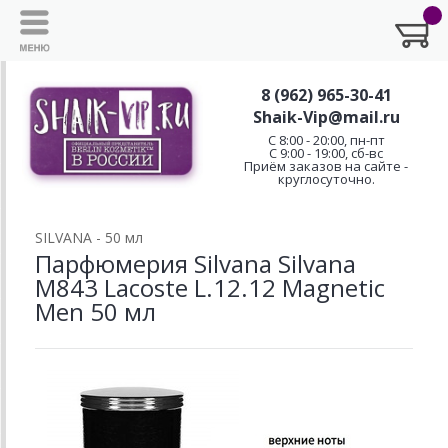
8 (962) 965-30-41
Shaik-Vip@mail.ru
C 8:00 - 20:00, пн-пт
С 9:00 - 19:00, сб-вс
Приём заказов на сайте -
круглосуточно.
SILVANA - 50 мл
Парфюмерия Silvana Silvana
M843 Lacoste L.12.12 Magnetic
Men 50 мл