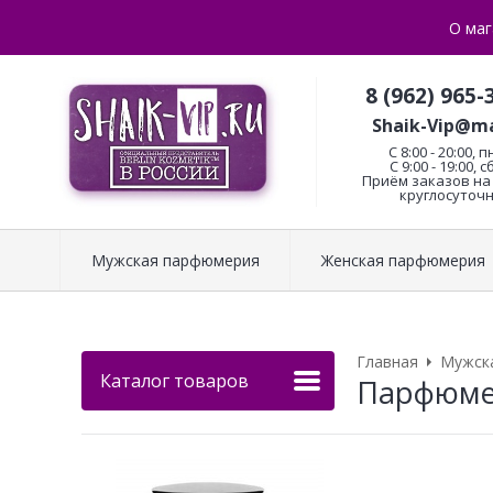
О маг
8 (962) 965-
Shaik-Vip@ma
C 8:00 - 20:00, п
С 9:00 - 19:00, с
Приём заказов на 
круглосуточн
Мужская парфюмерия
Женская парфюмерия
Главная
Мужск
Каталог товаров
Парфюмер