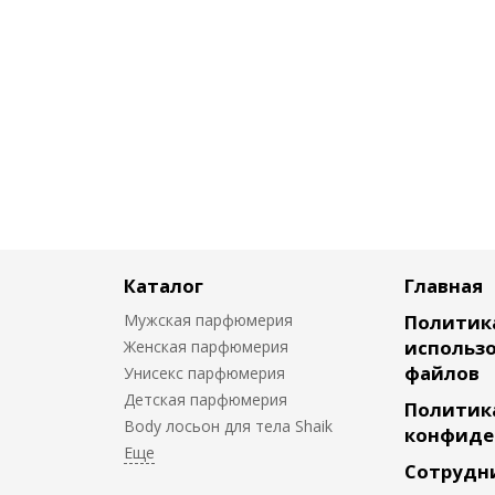
Каталог
Главная
Мужская парфюмерия
Политик
использо
Женская парфюмерия
файлов
Унисекс парфюмерия
Детская парфюмерия
Политик
Body лосьон для тела Shaik
конфиде
Сотрудн