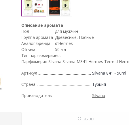
Описание аромата
Пол
для мужчин
Группа аромата
Древесные, Пряные
Аналог бренда
d'Hermes
Объем
50 мл
Тип парфюмерии
edt
Парфюмерия Silvana Silvana M841 Hermes Terre d Herm
Артикул
Silvana 841 - 50ml
Страна
Турция
Производитель
Silvana
Отзывы