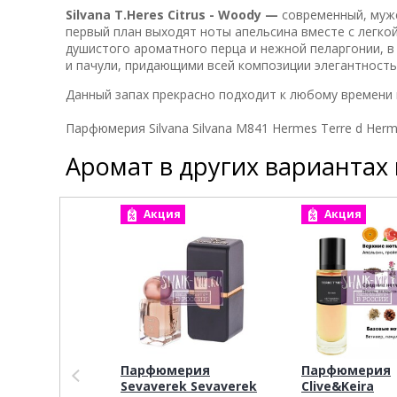
Silvana T.Heres Citrus - Woody —
современный, муже
первый план выходят ноты апельсина вместе с легко
душистого ароматного перца и нежной пеларгонии, в
и пачули, придающими всей композиции элегантность
Данный запах прекрасно подходит к любому времени 
Парфюмерия Silvana Silvana M841 Hermes Terre d Herm
Аромат в других вариантах
Акция
Акция
Парфюмерия
Парфюмерия
Sevaverek Sevaverek
Clive&Keira