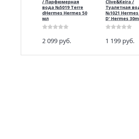
/ Парфюмерная
Clive&Keira /
вода №5019 Terre
Туалетная во
dHermes Hermes 50
№1021 Hermes
мл
D' Hermes 30m
2 099
руб.
1 199
руб.