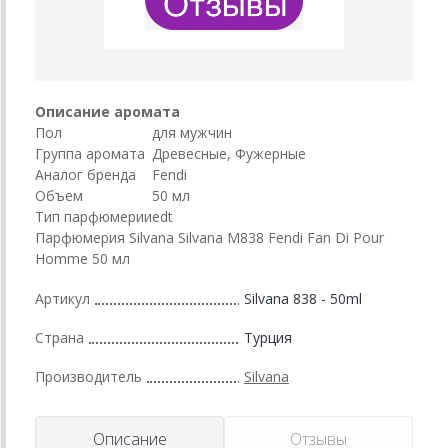
Описание аромата
Пол
для мужчин
Группа аромата
Древесные, Фужерные
Аналог бренда
Fendi
Объем
50 мл
Тип парфюмерии
edt
Парфюмерия Silvana Silvana M838 Fendi Fan Di Pour
Homme 50 мл
Артикул
Silvana 838 - 50ml
Страна
Турция
Производитель
Silvana
Описание
Отзывы