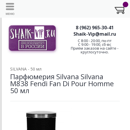
8 (962) 965-30-41
Shaik-Vip@mail.ru
C 8:00 - 20:00, пн-пт
С 9:00 - 19:00, сб-вс
Приём заказов на сайте -
круглосуточно.
SILVANA - 50 мл
Парфюмерия Silvana Silvana
M838 Fendi Fan Di Pour Homme
50 мл