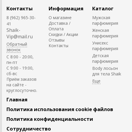
Контакты
Информация
Каталог
8 (962) 965-30-
О магазине
Мужская
Доставка /
парфюмерия
41
Оплата
Shaik-
Женская
Скидки / Акции
парфюмерия
Vip@mail.ru
Отзывы
Унисекс
Обратный
Контакты
парфюмерия
звонок
Детская
C 8:00 - 20:00,
парфюмерия
пн-пт
С 9:00 - 19:00,
Body лосьон
сб-вс
для тела Shaik
Приём заказов
на сайте -
круглосуточно.
Главная
Политика использования cookie файлов
Политика конфиденциальности
Сотрудничество