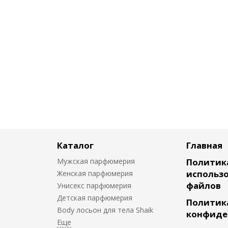
Каталог
Главная
Мужская парфюмерия
Политик
использо
Женская парфюмерия
файлов
Унисекс парфюмерия
Детская парфюмерия
Политик
Body лосьон для тела Shaik
конфиде