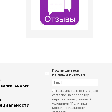
Подпишитесь
на наши новости
а
вания cookie
Нажимая на кнопку, я даю
согласие на обработку
а
персональных данных. С
условиями
"Политики
нциальности
Конфидециальности"