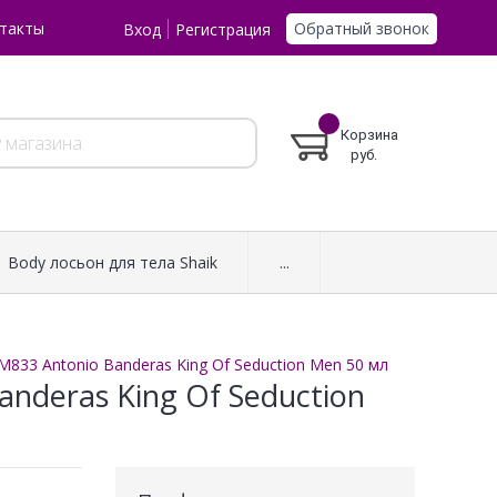
Обратный звонок
такты
Вход
Регистрация
Корзина
руб.
Body лосьон для тела Shaik
...
M833 Antonio Banderas King Of Seduction Men 50 мл
anderas King Of Seduction