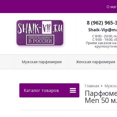
О маг
8 (962) 965-
Shaik-Vip@ma
C 8:00 - 20:00, п
С 9:00 - 19:00, с
Приём заказов на 
круглосуточн
Мужская парфюмерия
Женская парфюмерия
Главная
Мужск
Каталог товаров
Парфюмери
Men 50 м