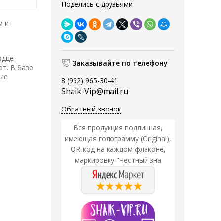
Поделись с друзьями
м и
рдце
Заказывайте по телефону
т. В базе
рые
8 (962) 965-30-41
Shaik-Vip@mail.ru
Обратный звонок
Вся продукция подлинная,
имеющая голограмму (Original),
QR-код на каждом флаконе,
маркировку "Честный зна