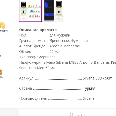
Описание аромата
Пол
для мужчин
Группа аромата
Древесные, Фужерные
Аналог бренда
Antonio Banderas
Объем
50 мл
Тип парфюмерии
edt
Парфюмерия Silvana Silvana M833 Antonio Banderas Kin
Seduction Men 50 мл
Артикул
Silvana 833 - 50ml
Страна
Турция
Производитель
Silvana
Отзывы