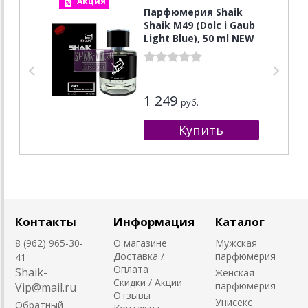
Акция
А
Парфюмерия Shaik
Shaik M49 (Dolc i Gaub
Light Blue), 50 ml NEW
1 249
руб.
Контакты
Информация
Каталог
8 (962) 965-30-
О магазине
Мужская
Доставка /
парфюмерия
41
Оплата
Shaik-
Женская
Скидки / Акции
парфюмерия
Vip@mail.ru
Отзывы
Унисекс
Обратный