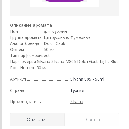
Описание аромата
Пол
для мужчин
Группа аромата
Цитрусовые, Фужерные
Аналог бренда
Dolc i Gaub
Объем
50 мл
Тип парфюмерии
edt
Парфюмерия Silvana Silvana M805 Dolc i Gaub Light Blue
Pour Homme 50 мл
Артикул
Silvana 805 - 50ml
Страна
Турция
Производитель
Silvana
Описание
Отзывы