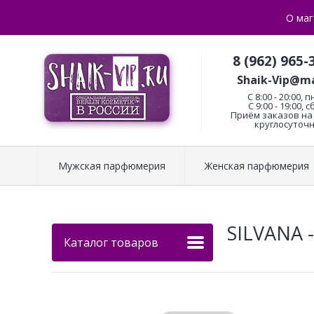
О маг
8 (962) 965-
Shaik-Vip@ma
C 8:00 - 20:00, п
С 9:00 - 19:00, с
Приём заказов на 
круглосуточн
Мужская парфюмерия
Женская парфюмерия
SILVANA -
Каталог товаров