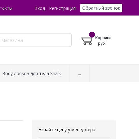
Обратный звонок
такты
Вход
Регистрация
Корзина
руб.
Body лосьон для тела Shaik
...
Узнайте цену у менеджера