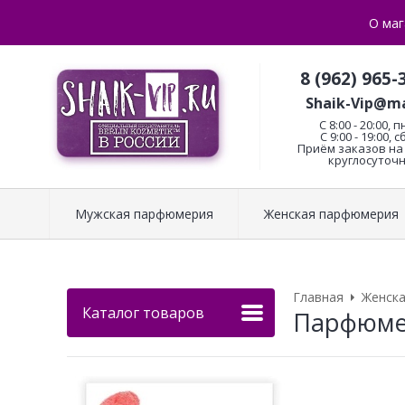
О маг
8 (962) 965-
Shaik-Vip@ma
C 8:00 - 20:00, п
С 9:00 - 19:00, с
Приём заказов на 
круглосуточн
Мужская парфюмерия
Женская парфюмерия
Главная
Женск
Каталог товаров
Парфюмер