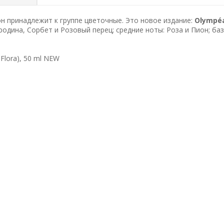
н принадлежит к группе цветочные. Это новое издание:
Olympé
родина, Сорбет и Розовый перец; средние ноты: Роза и Пион; ба
Flora), 50 ml NEW