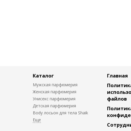
Каталог
Главная
Мужская парфюмерия
Политик
использо
Женская парфюмерия
файлов
Унисекс парфюмерия
Детская парфюмерия
Политик
Body лосьон для тела Shaik
конфиде
Сотрудн