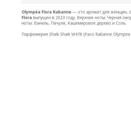
Olympéa Flora
Rabanne
— это аромат для женщин, о
Flora
выпущен в 2023 году. Верхние ноты: Черная смо
ноты: Ваниль, Пачули, Кашемировое дерево и Соль.
Парфюмерия Shaik Shaik W478 (Paco Rabanne Olympea 