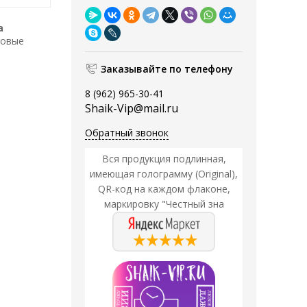
a
зовые
Заказывайте по телефону
8 (962) 965-30-41
Shaik-Vip@mail.ru
Обратный звонок
Вся продукция подлинная,
имеющая голограмму (Original),
QR-код на каждом флаконе,
маркировку "Честный зна