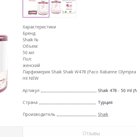
Характеристики
Бренд:
Shaik №
Объем:
50 мл
Пол:
женский
Парфюмерия Shaik Shaik W478 (Paco Rabanne Olympea F
ml NEW
Артикул
Shaik 478 - 50 ml 
Страна
Турция
Производитель
Shaik
Отзывы