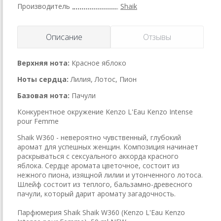
Производитель
Shaik
Описание
Отзывы
Верхняя нота:
Красное яблоко
Ноты сердца:
Лилия, Лотос, Пион
Базовая нота:
Пачули
Конкурентное окружение Kenzo L'Eau Kenzo Intense
pour Femme
Shaik W360 - невероятно чувственный, глубокий
аромат для успешных женщин. Композиция начинает
раскрываться с сексуального аккорда красного
яблока. Сердце аромата цветочное, состоит из
нежного пиона, изящной лилии и утонченного лотоса.
Шлейф состоит из теплого, бальзамно-древесного
пачули, который дарит аромату загадочность.
Парфюмерия Shaik Shaik W360 (Kenzo L'Eau Kenzo