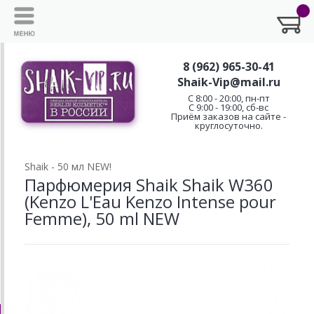
8 (962) 965-30-41
Shaik-Vip@mail.ru
C 8:00 - 20:00, пн-пт
С 9:00 - 19:00, сб-вс
Приём заказов на сайте -
круглосуточно.
Shaik - 50 мл NEW!
Парфюмерия Shaik Shaik W360
(Kenzo L'Eau Kenzo Intense pour
Femme), 50 ml NEW