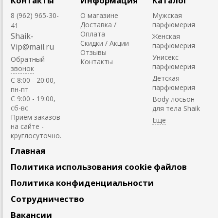
Контакты
Информация
Каталог
8 (962) 965-30-
О магазине
Мужская
Доставка /
парфюмерия
41
Оплата
Shaik-
Женская
Скидки / Акции
парфюмерия
Vip@mail.ru
Отзывы
Унисекс
Обратный
Контакты
парфюмерия
звонок
Детская
C 8:00 - 20:00,
парфюмерия
пн-пт
С 9:00 - 19:00,
Body лосьон
сб-вс
для тела Shaik
Приём заказов
на сайте -
круглосуточно.
Главная
Политика использования cookie файлов
Политика конфиденциальности
Сотрудничество
Вакансии