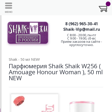
8 (962) 965-30-41
Shaik-Vip@mail.ru
C 8:00 - 20:00, пн-пт
С 9:00 - 19:00, сб-вс
Приём заказов на сайте -
круглосуточно.
Shaik - 50 мл NEW!
Парфюмерия Shaik Shaik W256 (
Amouage Honour Woman ), 50 ml
NEW