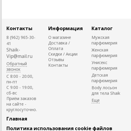
Контакты
Информация
Каталог
8 (962) 965-30-
О магазине
Мужская
Доставка /
парфюмерия
41
Оплата
Shaik-
Женская
Скидки / Акции
парфюмерия
Vip@mail.ru
Отзывы
Унисекс
Обратный
Контакты
парфюмерия
звонок
Детская
C 8:00 - 20:00,
парфюмерия
пн-пт
С 9:00 - 19:00,
Body лосьон
сб-вс
для тела Shaik
Приём заказов
на сайте -
круглосуточно.
Главная
Политика использования cookie файлов