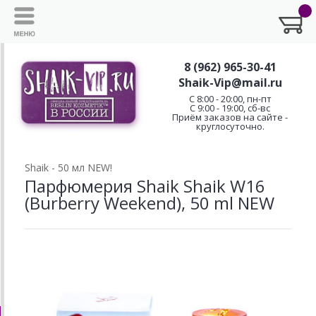
8 (962) 965-30-41
Shaik-Vip@mail.ru
C 8:00 - 20:00, пн-пт
С 9:00 - 19:00, сб-вс
Приём заказов на сайте -
круглосуточно.
Shaik - 50 мл NEW!
Парфюмерия Shaik Shaik W16
(Burberry Weekend), 50 ml NEW