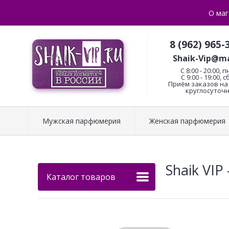
О маг
8 (962) 965-
Shaik-Vip@ma
C 8:00 - 20:00, п
С 9:00 - 19:00, с
Приём заказов на 
круглосуточн
Мужская парфюмерия
Женская парфюмерия
Shaik VIP 
Каталог товаров