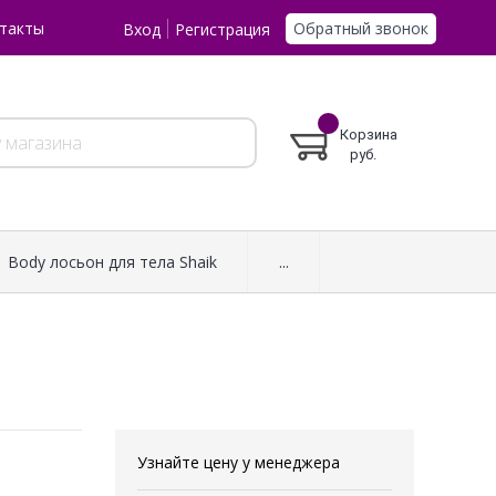
Обратный звонок
такты
Вход
Регистрация
Корзина
руб.
Body лосьон для тела Shaik
...
Узнайте цену у менеджера