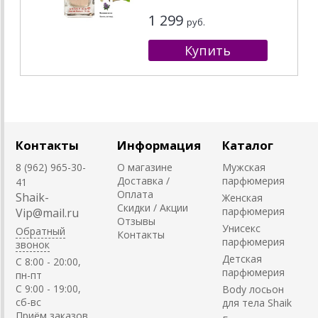
1 299
руб.
Контакты
Информация
Каталог
8 (962) 965-30-
О магазине
Мужская
Доставка /
парфюмерия
41
Оплата
Shaik-
Женская
Скидки / Акции
парфюмерия
Vip@mail.ru
Отзывы
Унисекс
Обратный
Контакты
парфюмерия
звонок
Детская
C 8:00 - 20:00,
парфюмерия
пн-пт
С 9:00 - 19:00,
Body лосьон
сб-вс
для тела Shaik
Приём заказов