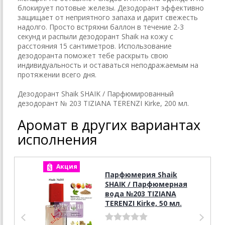
блокирует потовые железы. Дезодорант эффективно
защищает от неприятного запаха и дарит свежесть
надолго. Просто встряхни баллон в течение 2-3
секунд и распыли дезодорант Shaik на кожу с
расстояния 15 сантиметров. Использование
дезодоранта поможет тебе раскрыть свою
индивидуальность и оставаться неподражаемым на
протяжении всего дня.
Дезодорант Shaik SHAIK / Парфюмированный
дезодорант № 203 TIZIANA TERENZI Kirke, 200 мл.
Аромат в других вариантах
исполнения
Акция
А
Парфюмерия Shaik
SHAIK / Парфюмерная
вода №203 TIZIANA
TERENZI Kirke, 50 мл.