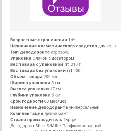
Возрастные ограничения
14+
Назначение косметического средства
для тела
Тип дезодоранта
аэрозоль
Упаковка
флакон с дозатором
Вес товара с упаковкой (г)
210 г
Вес товара без упаковки (г)
200 г
Объем товара
200 мл
Ширина упаковки
5 см
Высота упаковки
17 см
Глубина упаковки
5 см
Срок годности
60 месяцев
Назначение дезодоранта
универсальный
Комплектация
дезодорант
Страна производитель
Турция
Дезодорант Shaik SHAIK / Парфюмированный