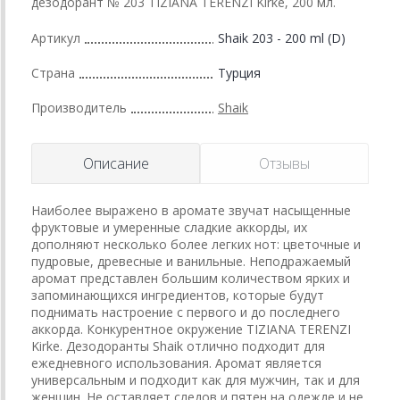
дезодорант № 203 TIZIANA TERENZI Kirke, 200 мл.
Артикул
Shaik 203 - 200 ml (D)
Страна
Турция
Производитель
Shaik
Описание
Отзывы
Наиболее выражено в аромате звучат насыщенные
фруктовые и умеренные сладкие аккорды, их
дополняют несколько более легких нот: цветочные и
пудровые, древесные и ванильные. Неподражаемый
аромат представлен большим количеством ярких и
запоминающихся ингредиентов, которые будут
поднимать настроение с первого и до последнего
аккорда. Конкурентное окружение TIZIANA TERENZI
Kirke. Дезодоранты Shaik отлично подходит для
ежедневного использования. Аромат является
универсальным и подходит как для мужчин, так и для
женщин. Не оставляет следов и пятен на одежде и не