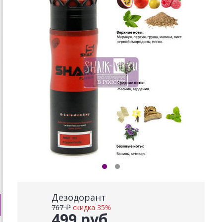
Дезодорант
767 ₽
скидка 35%
499 руб.