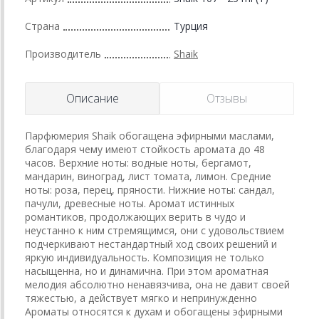
Страна
Турция
Производитель
Shaik
Описание
Отзывы
Парфюмерия Shaik обогащена эфирными маслами,
благодаря чему имеют стойкость аромата до 48
часов. Верхние ноты: водные ноты, бергамот,
мандарин, виноград, лист томата, лимон. Средние
ноты: роза, перец, пряности. Нижние ноты: сандал,
пачули, древесные ноты. Аромат истинных
романтиков, продолжающих верить в чудо и
неустанно к ним стремящимся, они с удовольствием
подчеркивают нестандартный ход своих решений и
яркую индивидуальность. Композиция не только
насыщенна, но и динамична. При этом ароматная
мелодия абсолютно ненавязчива, она не давит своей
тяжестью, а действует мягко и непринужденно
Ароматы относятся к духам и обогащены эфирными