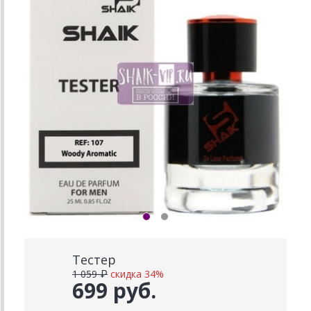
Тестер
1 059 ₽
скидка 34%
699 руб.