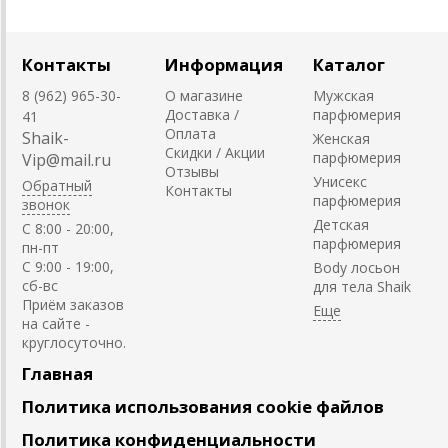
Контакты
Информация
Каталог
8 (962) 965-30-
О магазине
Мужская
Доставка /
парфюмерия
41
Оплата
Shaik-
Женская
Скидки / Акции
парфюмерия
Vip@mail.ru
Отзывы
Унисекс
Обратный
Контакты
парфюмерия
звонок
Детская
C 8:00 - 20:00,
парфюмерия
пн-пт
С 9:00 - 19:00,
Body лосьон
сб-вс
для тела Shaik
Приём заказов
на сайте -
круглосуточно.
Главная
Политика использования cookie файлов
Политика конфиденциальности