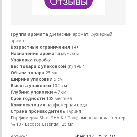
Группа аромата
древесный аромат; фужерный
аромат
Возрастные ограничения
14+
Назначение аромата
мужской
Упаковка
коробка
Вес товара с упаковкой (г)
196 г
Объем товара
25 мл
Ширина упаковки
5 см
Высота упаковки
10.2 см
Глубина упаковки
4.7 см
Срок годности
108 месяцев
Комплектация
парфюмерная вода
Страна производитель
Турция
Парфюмерия Shaik SHAIK / Парфюмерная вода, тестер
№ 107 Lacoste Essential, 25 мл.
Артикул
Shaik 107 - 25 ml (T)