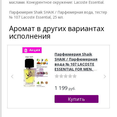
маслами. Конкурентное окружение: Lacoste Essential.
Парфюмерия Shaik SHAIK / Парфюмерная вода, тестер
№ 107 Lacoste Essential, 25 мл.
Аромат в других вариантах
исполнения
Акция
А
Парфюмерия Shaik
SHAIK / Парфюмерная
вода № 107 LACOSTE
ESSENTIAL FOR MEN, 50
мл.
1 199
руб.