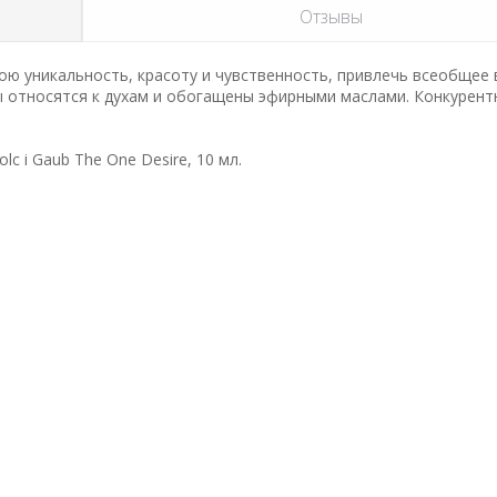
Отзывы
ою уникальность, красоту и чувственность, привлечь всеобщее
ы относятся к духам и обогащены эфирными маслами. Конкурент
 i Gaub The One Desire, 10 мл.