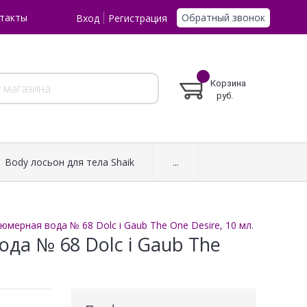
Обратный звонок
такты
Вход
Регистрация
Корзина
руб.
Body лосьон для тела Shaik
...
мерная вода № 68 Dolc i Gaub The One Desire, 10 мл.
да № 68 Dolc i Gaub The