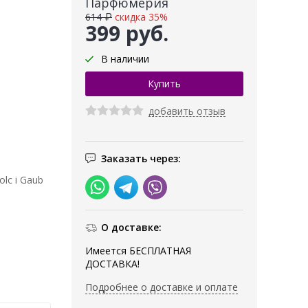
Парфюмерия
614 ₽
скидка 35%
399 руб.
В наличии
добавить отзыв
Заказать через:
lc i Gaub
О доставке:
Имеется БЕСПЛАТНАЯ
ДОСТАВКА!
Подробнее о доставке и оплате