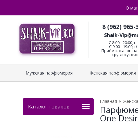
О маг
8 (962) 965-
Shaik-Vip@ma
C 8:00 - 20:00, п
С 9:00 - 19:00, с
Приём заказов на 
круглосуточн
Мужская парфюмерия
Женская парфюмерия
Главная
Женск
Каталог товаров
Парфюмер
One Desir