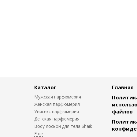
Каталог
Главная
Мужская парфюмерия
Политик
использо
Женская парфюмерия
файлов
Унисекс парфюмерия
Детская парфюмерия
Политик
Body лосьон для тела Shaik
конфиде