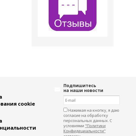
Подпишитесь
на наши новости
а
вания cookie
Нажимая на кнопку, я даю
согласие на обработку
а
персональных данных. С
условиями
"Политики
нциальности
Конфидециальности"