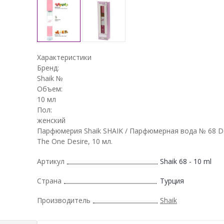
Характеристики
Бренд:
Shaik №
Объем:
10 мл
Пол:
женский
Парфюмерия Shaik SHAIK / Парфюмерная вода № 68 Do
The One Desire, 10 мл.
Артикул
Shaik 68 - 10 ml
Страна
Турция
Производитель
Shaik