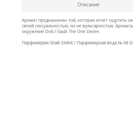
Описание
Аромат предназначен той, которая хочет ощутить св
своей сексуальностью, но не вульгарностью. Аромат
окружение Dolc i Gaub The One Desire.
Парфюмерия Shaik SHAIK / Парфюмерная вода № 68 Dolc