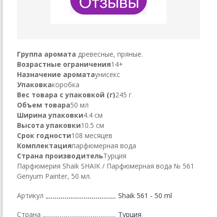
Группа аромата
древесные, пряные.
Возрастные ограничения
14+
Назначение аромата
унисекс
Упаковка
коробка
Вес товара с упаковкой (г)
245 г
Объем товара
50 мл
Ширина упаковки
4.4 см
Высота упаковки
10.5 см
Срок годности
108 месяцев
Комплектация
парфюмерная вода
Страна производитель
Турция
Парфюмерия Shaik SHAIK / Парфюмерная вода № 561
Genyum Painter, 50 мл.
Артикул
Shaik 561 - 50 ml
Страна
Турция