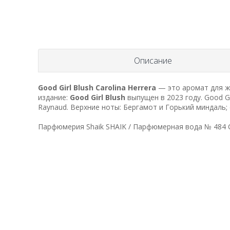
Описание
Good Girl Blush
Carolina Herrera
— это аромат для ж
издание:
Good Girl Blush
выпущен в 2023 году. Good Gir
Raynaud. Верхние ноты: Бергамот и Горький миндаль; 
Парфюмерия Shaik SHAIK / Парфюмерная вода № 484 Caro