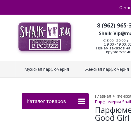
О маг
8 (962) 965-
Shaik-Vip@ma
C 8:00 - 20:00, п
С 9:00 - 19:00, с
Приём заказов на 
круглосуточн
Мужская парфюмерия
Женская парфюмерия
Главная
Женск
Каталог товаров
Парфюмерия Shaik 
Парфюмер
Good Girl