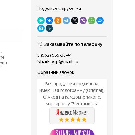
Поделись с друзьями
Заказывайте по телефону
ое
8 (962) 965-30-41
phe
Shaik-Vip@mail.ru
рин.
Обратный звонок
Вся продукция подлинная,
имеющая голограмму (Original),
QR-код на каждом флаконе,
маркировку "Честный зна