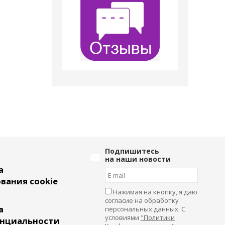
Подпишитесь
на наши новости
а
вания cookie
Нажимая на кнопку, я даю
согласие на обработку
а
персональных данных. С
условиями
"Политики
нциальности