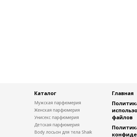
Каталог
Главная
Мужская парфюмерия
Политик
использо
Женская парфюмерия
файлов
Унисекс парфюмерия
Детская парфюмерия
Политик
Body лосьон для тела Shaik
конфиде