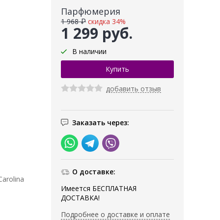
Парфюмерия
1 968 ₽
скидка 34%
1 299 руб.
В наличии
добавить отзыв
Заказать через:
О доставке:
arolina
Имеется БЕСПЛАТНАЯ
ДОСТАВКА!
Подробнее о доставке и оплате