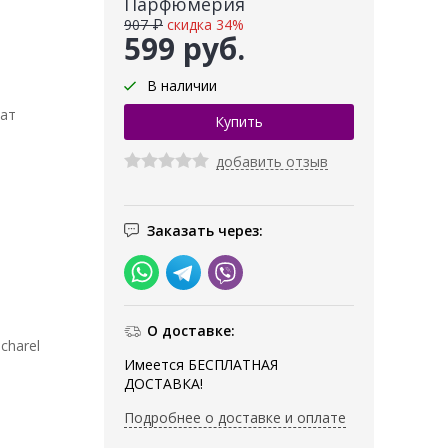
Парфюмерия
907 ₽
скидка 34%
599 руб.
В наличии
мат
добавить отзыв
Заказать через:
О доставке:
charel
Имеется БЕСПЛАТНАЯ
ДОСТАВКА!
Подробнее о доставке и оплате