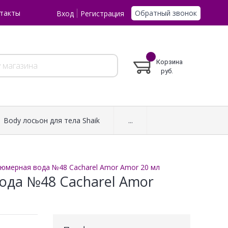
Обратный звонок
такты
Вход
Регистрация
Корзина
руб.
Body лосьон для тела Shaik
...
фюмерная вода №48 Cacharel Amor Amor 20 мл
ода №48 Cacharel Amor