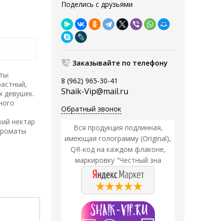
Поделись с друзьями
Заказывайте по телефону
ты:
8 (962) 965-30-41
растный,
Shaik-Vip@mail.ru
 девушек.
ного
Обратный звонок
кий нектар
Вся продукция подлинная,
 Ароматы
имеющая голограмму (Original),
QR-код на каждом флаконе,
маркировку "Честный зна