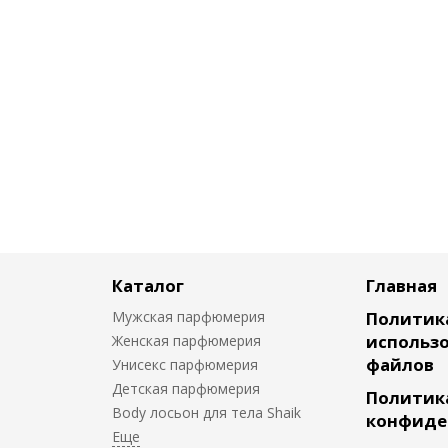
Каталог
Главная
Мужская парфюмерия
Политик
использо
Женская парфюмерия
файлов
Унисекс парфюмерия
Детская парфюмерия
Политик
Body лосьон для тела Shaik
конфиде