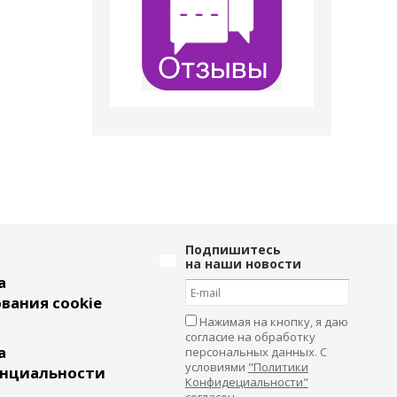
Подпишитесь
на наши новости
а
вания cookie
Нажимая на кнопку, я даю
согласие на обработку
а
персональных данных. С
условиями
"Политики
нциальности
Конфидециальности"