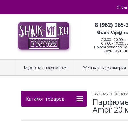
О маг
8 (962) 965-
Shaik-Vip@ma
C 8:00 - 20:00, п
С 9:00 - 19:00, с
Приём заказов на 
круглосуточн
Мужская парфюмерия
Женская парфюмерия
Главная
Женск
Каталог товаров
Парфюмер
Amor 20 