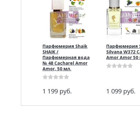
Парфюмерия Shaik
Парфюмерия S
SHAIK /
Silvana W372 C
Парфюмерная вода
Amor Amor 50
№ 48 Cacharel Amor
Amor, 50 мл.
1 199
руб.
1 099
руб.