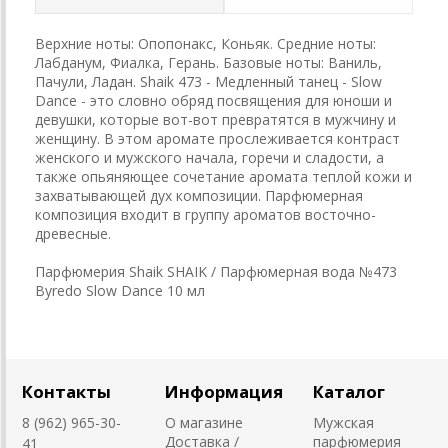
Верхние ноты: Опопонакс, Коньяк. Средние ноты:
Лабданум, Фиалка, Герань. Базовые ноты: Ваниль,
Пачули, Ладан. Shaik 473 - Медленный танец - Slow
Dance - это словно обряд посвящения для юноши и
девушки, которые вот-вот превратятся в мужчину и
женщину. В этом аромате прослеживается контраст
женского и мужского начала, горечи и сладости, а
также опьяняющее сочетание аромата теплой кожи и
захватывающей дух композиции. Парфюмерная
композиция входит в группу ароматов восточно-
древесные.
Парфюмерия Shaik SHAIK / Парфюмерная вода №473
Byredo Slow Dance 10 мл
Контакты
Информация
Каталог
8 (962) 965-30-
О магазине
Мужская
Доставка /
парфюмерия
41