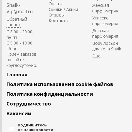
Оплата
Shaik-
Женская
Скидки / Акции
парфюмерия
Vip@mail.ru
Отзывы
Унисекс
Обратный
Контакты
парфюмерия
звонок
Детская
C 8:00 - 20:00,
парфюмерия
пн-пт
С 9:00 - 19:00,
Body лосьон
сб-вс
для тела Shaik
Приём заказов
на сайте -
круглосуточно.
Главная
Политика использования cookie файлов
Политика конфиденциальности
Сотрудничество
Вакансии
Подпишитесь
на наши новости