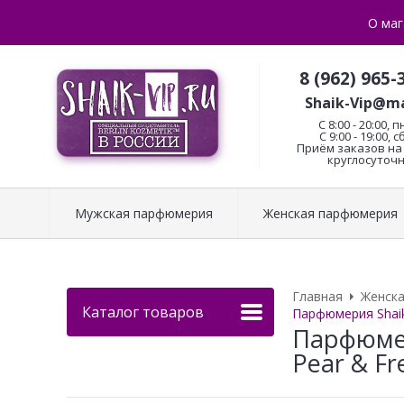
О маг
8 (962) 965-
Shaik-Vip@ma
C 8:00 - 20:00, п
С 9:00 - 19:00, с
Приём заказов на 
круглосуточн
Мужская парфюмерия
Женская парфюмерия
Главная
Женск
Каталог товаров
Парфюмерия Shaik 
Парфюмер
Pear & Fr