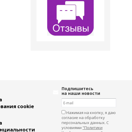
Подпишитесь
на наши новости
а
вания cookie
Нажимая на кнопку, я даю
согласие на обработку
а
персональных данных. С
условиями
"Политики
нциальности