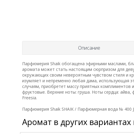
Описание
Парфюмерия Shaik обогащена эфирными маслами, бла
аромата может стать настоящим сюрпризом для деву
окружающих своим невероятным чувством стиля и кр
изумляет и непременно любая дама, использующая 
случаям, приобретет массу приятных комплиментов и
фруктовые. Верхние ноты: груша. Ноты сердца: айва, 
Freesia.
Парфюмерия Shaik SHAIK / Парфюмерная вода № 400 Jo 
Аромат в других вариантах