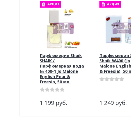
Акция
Акция
Парфюмерия Shaik
Парфюмерия S
SHAIK /
Shaik W400 (Jo
Парфюмерная вода
Malone English
№ 400-1 Jo Malone
& Freesia), 50
English Pear &
Freesia, 50 мл.
1 199
руб.
1 249
руб.