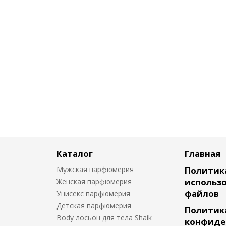
Каталог
Главная
Мужская парфюмерия
Политик
использо
Женская парфюмерия
файлов
Унисекс парфюмерия
Детская парфюмерия
Политик
Body лосьон для тела Shaik
конфиде