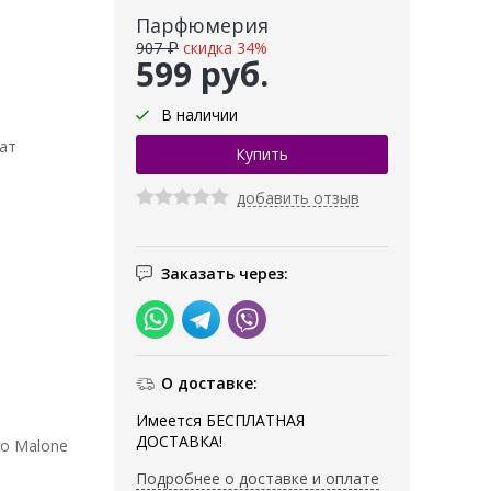
Парфюмерия
907 ₽
скидка 34%
599 руб.
В наличии
ат
добавить отзыв
Заказать через:
О доставке:
Имеется БЕСПЛАТНАЯ
ДОСТАВКА!
Jo Malone
Подробнее о доставке и оплате