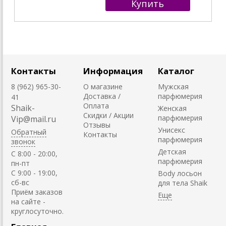
Контакты
Информация
Каталог
8 (962) 965-30-
О магазине
Мужская
Доставка /
парфюмерия
41
Оплата
Shaik-
Женская
Скидки / Акции
парфюмерия
Vip@mail.ru
Отзывы
Унисекс
Обратный
Контакты
парфюмерия
звонок
Детская
C 8:00 - 20:00,
парфюмерия
пн-пт
С 9:00 - 19:00,
Body лосьон
сб-вс
для тела Shaik
Приём заказов
на сайте -
круглосуточно.