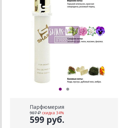
Парфюмерия
907 ₽
скидка 34%
599 руб.