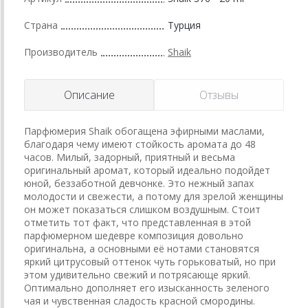
Страна
Турция
Производитель
Shaik
Описание
Отзывы
Парфюмерия Shaik обогащена эфирными маслами,
благодаря чему имеют стойкость аромата до 48
часов. Милый, задорный, приятный и весьма
оригинальный аромат, который идеально подойдет
юной, беззаботной девчонке. Это нежный запах
молодости и свежести, а потому для зрелой женщины
он может показаться слишком воздушным. Стоит
отметить тот факт, что представленная в этой
парфюмерном шедевре композиция довольно
оригинальна, а основными её нотами становятся
яркий цитрусовый оттенок чуть горьковатый, но при
этом удивительно свежий и потрясающе яркий.
Оптимально дополняет его изысканность зеленого
чая и чувственная сладость красной смородины.