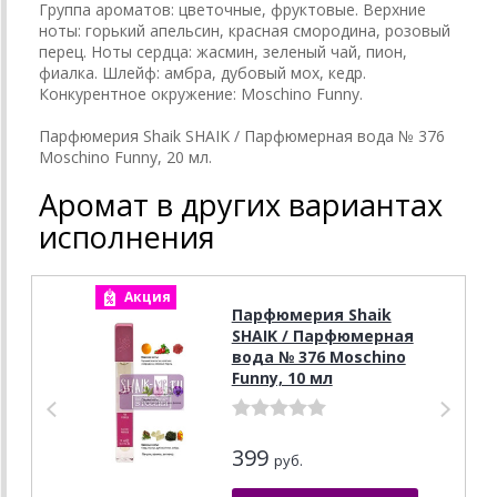
Группа ароматов: цветочные, фруктовые. Верхние
ноты: горький апельсин, красная смородина, розовый
перец. Ноты сердца: жасмин, зеленый чай, пион,
фиалка. Шлейф: амбра, дубовый мох, кедр.
Конкурентное окружение: Moschino Funny.
Парфюмерия Shaik SHAIK / Парфюмерная вода № 376
Moschino Funny, 20 мл.
Аромат в других вариантах
исполнения
Акция
А
Парфюмерия Shaik
SHAIK / Парфюмерная
вода № 376 Moschino
Funny, 10 мл
399
руб.