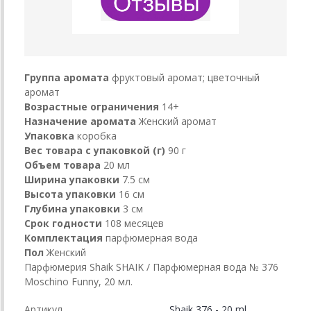
Группа аромата
фруктовый аромат; цветочный
аромат
Возрастные ограничения
14+
Назначение аромата
Женский аромат
Упаковка
коробка
Вес товара с упаковкой (г)
90 г
Объем товара
20 мл
Ширина упаковки
7.5 см
Высота упаковки
16 см
Глубина упаковки
3 см
Срок годности
108 месяцев
Комплектация
парфюмерная вода
Пол
Женский
Парфюмерия Shaik SHAIK / Парфюмерная вода № 376
Moschino Funny, 20 мл.
Артикул
Shaik 376 - 20 ml