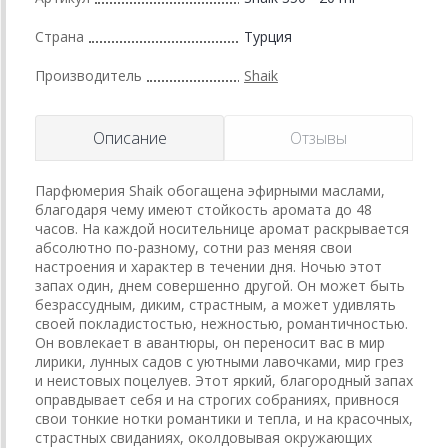
Страна
Турция
Производитель
Shaik
Описание
Отзывы
Парфюмерия Shaik обогащена эфирными маслами,
благодаря чему имеют стойкость аромата до 48
часов. На каждой носительнице аромат раскрывается
абсолютно по-разному, сотни раз меняя свои
настроения и характер в течении дня. Ночью этот
запах один, днем совершенно другой. Он может быть
безрассудным, диким, страстным, а может удивлять
своей покладистостью, нежностью, романтичностью.
Он вовлекает в авантюры, он переносит вас в мир
лирики, лунных садов с уютными лавочками, мир грез
и неистовых поцелуев. Этот яркий, благородный запах
оправдывает себя и на строгих собраниях, привнося
свои тонкие нотки романтики и тепла, и на красочных,
страстных свиданиях, околдовывая окружающих