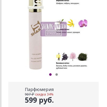
Парфюмерия
907 ₽
скидка 34%
599 руб.