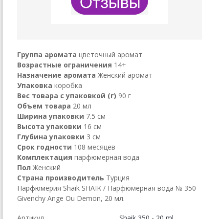
Группа аромата
цветочный аромат
Возрастные ограничения
14+
Назначение аромата
Женский аромат
Упаковка
коробка
Вес товара с упаковкой (г)
90 г
Объем товара
20 мл
Ширина упаковки
7.5 см
Высота упаковки
16 см
Глубина упаковки
3 см
Срок годности
108 месяцев
Комплектация
парфюмерная вода
Пол
Женский
Страна производитель
Турция
Парфюмерия Shaik SHAIK / Парфюмерная вода № 350
Givenchy Ange Ou Demon, 20 мл.
Артикул
Shaik 350 - 20 ml