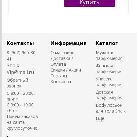
Контакты
Информация
Каталог
8 (962) 965-30-
О магазине
Мужская
Доставка /
парфюмерия
41
Оплата
Shaik-
Женская
Скидки / Акции
парфюмерия
Vip@mail.ru
Отзывы
Унисекс
Обратный
Контакты
парфюмерия
звонок
Детская
C 8:00 - 20:00,
парфюмерия
пн-пт
С 9:00 - 19:00,
Body лосьон
сб-вс
для тела Shaik
Приём заказов
на сайте -
круглосуточно.