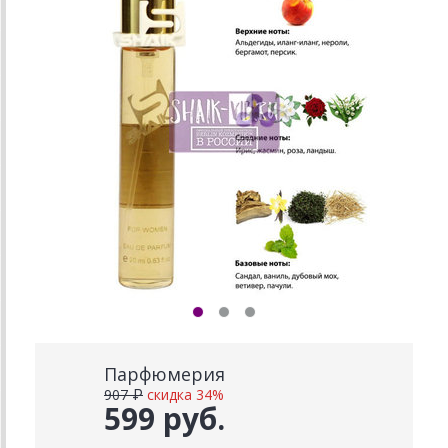
Парфюмерия
907 ₽
скидка 34%
599 руб.