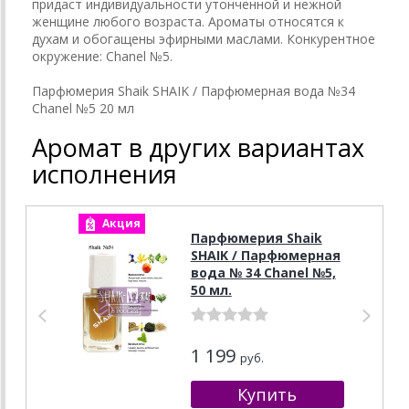
придаст индивидуальности утонченной и нежной
женщине любого возраста. Ароматы относятся к
духам и обогащены эфирными маслами. Конкурентное
окружение: Chanel №5.
Парфюмерия Shaik SHAIK / Парфюмерная вода №34
Chanel №5 20 мл
Аромат в других вариантах
исполнения
Акция
А
Парфюмерия Shaik
SHAIK / Парфюмерная
вода № 34 Chanel №5,
50 мл.
1 199
руб.