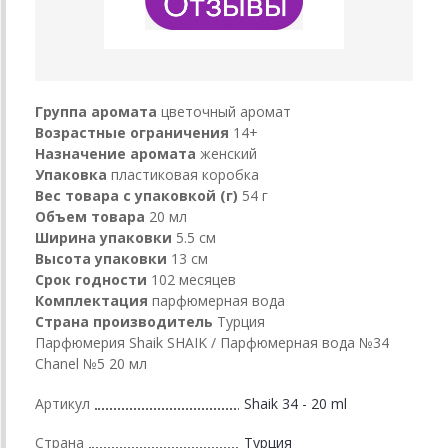
Группа аромата
цветочный аромат
Возрастные ограничения
14+
Назначение аромата
женский
Упаковка
пластиковая коробка
Вес товара с упаковкой (г)
54 г
Объем товара
20 мл
Ширина упаковки
5.5 см
Высота упаковки
13 см
Срок годности
102 месяцев
Комплектация
парфюмерная вода
Страна производитель
Турция
Парфюмерия Shaik SHAIK / Парфюмерная вода №34
Chanel №5 20 мл
Артикул
Shaik 34 - 20 ml
Страна
Турция