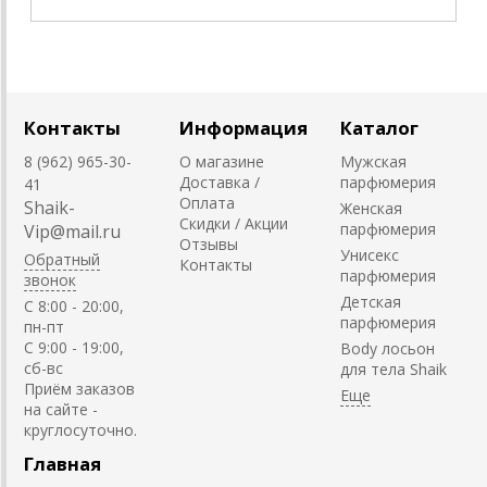
Контакты
Информация
Каталог
8 (962) 965-30-
О магазине
Мужская
Доставка /
парфюмерия
41
Оплата
Shaik-
Женская
Скидки / Акции
парфюмерия
Vip@mail.ru
Отзывы
Унисекс
Обратный
Контакты
парфюмерия
звонок
Детская
C 8:00 - 20:00,
парфюмерия
пн-пт
С 9:00 - 19:00,
Body лосьон
сб-вс
для тела Shaik
Приём заказов
на сайте -
круглосуточно.
Главная