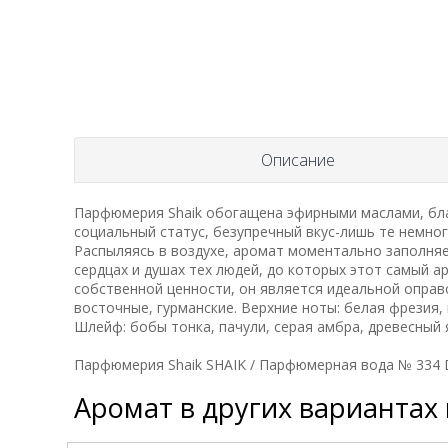
Описание
Парфюмерия Shaik обогащена эфирными маслами, благ
социальный статус, безупречный вкус-лишь те немно
Распыляясь в воздухе, аромат моментально заполняет
сердцах и душах тех людей, до которых этот самый 
собственной ценности, он является идеальной оправ
восточные, гурманские. Верхние ноты: белая фрезия, 
Шлейф: бобы тонка, пачули, серая амбра, древесный я
Парфюмерия Shaik SHAIK / Парфюмерная вода № 334 Dol
Аромат в других вариантах