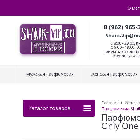
О маг
8 (962) 965-
Shaik-Vip@ma
C 8:00 - 20:00, п
С 9:00 - 19:00, с
Приём заказов на 
круглосуточн
Мужская парфюмерия
Женская парфюмерия
Главная
Женск
Каталог товаров
Парфюмерия Shaik
Парфюмер
Only One 