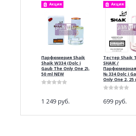
Акция
Акция
Парфюмерия Shaik
Тестер Shaik 
Shaik W334 (Dolc i
SHAIK /
Gaub The Only One 2),
Парфюмерная
50 ml NEW
№ 334 Dolc i G
Only One 2, 25
1 249
руб.
699
руб.