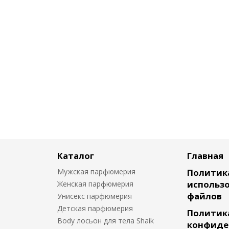
Каталог
Главная
Мужская парфюмерия
Политик
использо
Женская парфюмерия
файлов
Унисекс парфюмерия
Детская парфюмерия
Политик
Body лосьон для тела Shaik
конфиде