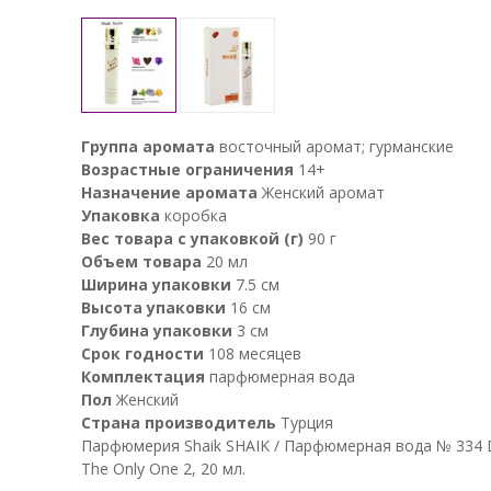
Группа аромата
восточный аромат; гурманские
Возрастные ограничения
14+
Назначение аромата
Женский аромат
Упаковка
коробка
Вес товара с упаковкой (г)
90 г
Объем товара
20 мл
Ширина упаковки
7.5 см
Высота упаковки
16 см
Глубина упаковки
3 см
Срок годности
108 месяцев
Комплектация
парфюмерная вода
Пол
Женский
Страна производитель
Турция
Парфюмерия Shaik SHAIK / Парфюмерная вода № 334 D
The Only One 2, 20 мл.