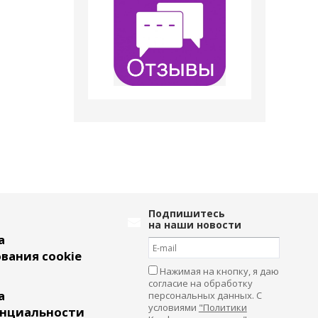
Подпишитесь
на наши новости
а
вания cookie
Нажимая на кнопку, я даю
согласие на обработку
а
персональных данных. С
условиями
"Политики
нциальности