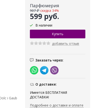
Парфюмерия
907 ₽
скидка 34%
599 руб.
В наличии
добавить отзыв
Заказать через:
О доставке:
Имеется БЕСПЛАТНАЯ
ДОСТАВКА!
olc i Gaub
Подробнее о доставке и оплате