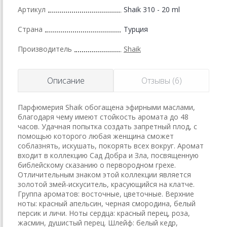
Артикул
Shaik 310 - 20 ml
Страна
Турция
Производитель
Shaik
Описание
Отзывы (6)
Парфюмерия Shaik обогащена эфирными маслами,
благодаря чему имеют стойкость аромата до 48
часов. Удачная попытка создать запретный плод, с
помощью которого любая женщина сможет
соблазнять, искушать, покорять всех вокруг. Аромат
входит в коллекцию Сад Добра и Зла, посвященную
библейскому сказанию о первородном грехе.
Отличительным знаком этой коллекции является
золотой змей-искуситель, красующийся на клатче.
Группа ароматов: восточные, цветочные. Верхние
ноты: красный апельсин, черная смородина, белый
персик и личи. Ноты сердца: красный перец, роза,
жасмин, душистый перец. Шлейф: белый кедр,