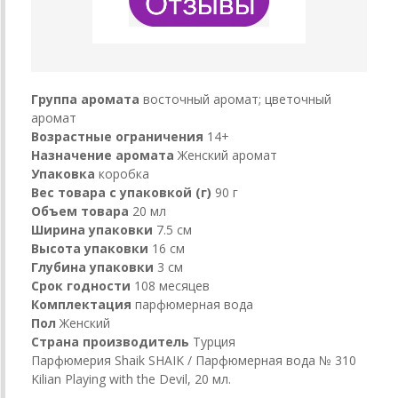
Группа аромата
восточный аромат; цветочный
аромат
Возрастные ограничения
14+
Назначение аромата
Женский аромат
Упаковка
коробка
Вес товара с упаковкой (г)
90 г
Объем товара
20 мл
Ширина упаковки
7.5 см
Высота упаковки
16 см
Глубина упаковки
3 см
Срок годности
108 месяцев
Комплектация
парфюмерная вода
Пол
Женский
Страна производитель
Турция
Парфюмерия Shaik SHAIK / Парфюмерная вода № 310
Kilian Playing with the Devil, 20 мл.