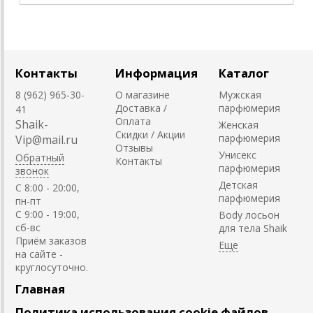
Контакты
Информация
Каталог
8 (962) 965-30-
О магазине
Мужская
Доставка /
парфюмерия
41
Оплата
Shaik-
Женская
Скидки / Акции
парфюмерия
Vip@mail.ru
Отзывы
Унисекс
Обратный
Контакты
парфюмерия
звонок
Детская
C 8:00 - 20:00,
парфюмерия
пн-пт
С 9:00 - 19:00,
Body лосьон
сб-вс
для тела Shaik
Приём заказов
на сайте -
круглосуточно.
Главная
Политика использования cookie файлов