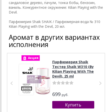
сандаловое дерево, пачули, тонка бобы, бензоин,
ваниль. Конкурентное окружение: Kilian Playing with the
Devil.
Парфюмерия Shaik SHAIK / Парфюмерная вода № 310
Kilian Playing with the Devil, 20 мл.
Аромат в других вариантах
исполнения
Акция
А
Парфюмерия Shaik
Тестер Shaik W310 (By
Kilian Playing With The
Devil), 25 ml
699
руб.