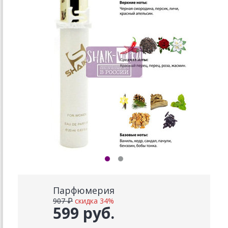
Парфюмерия
907 ₽
скидка 34%
599 руб.