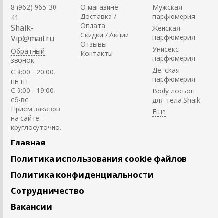
8 (962) 965-30-
О магазине
Мужская
Доставка /
парфюмерия
41
Оплата
Shaik-
Женская
Скидки / Акции
парфюмерия
Vip@mail.ru
Отзывы
Унисекс
Обратный
Контакты
парфюмерия
звонок
Детская
C 8:00 - 20:00,
парфюмерия
пн-пт
С 9:00 - 19:00,
Body лосьон
сб-вс
для тела Shaik
Приём заказов
на сайте -
круглосуточно.
Главная
Политика использования cookie файлов
Политика конфиденциальности
Сотрудничество
Вакансии