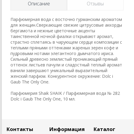
Описание
Отзывы
Парфюмерная вода с восточно гурманским ароматом
для женщин.Сверкающие свежие цитрусовые аккорды
бергамота и нежные цветочные акценты
таинственной ночной фиалки открывают аромат,
страстно сплетаясь в чарующем сердце композиции с
теплыми пряными оттенками жареных зерен кофе и
пудровыми нотами элегантного дымчатого ириса.
Сильный древесно землистый проникающий пряный
оттенок листьев пачули и сладостный теплый аромат
ванили завершают уникальный выразительный
женский парфюм. Конкурентное окружение: Dolc i
Gaub The Only One.
Парфюмерия Shaik SHAIK / Парфюмерная вода № 282
Dolc i Gaub The Only One, 10 мл.
Контакты
Информация
Каталог