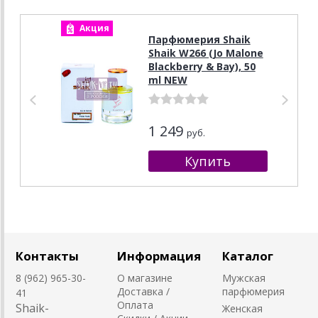
Акция
А
Парфюмерия Shaik
Shaik W266 (Jo Malone
Blackberry & Bay), 50
ml NEW
1 249
руб.
Контакты
Информация
Каталог
8 (962) 965-30-
О магазине
Мужская
Доставка /
парфюмерия
41
Оплата
Shaik-
Женская