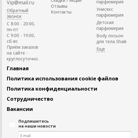
Скидки / Акции
парфюмерия
Vip@mail.ru
Отзывы
Унисекс
Обратный
Контакты
парфюмерия
звонок
Детская
C 8:00 - 20:00,
парфюмерия
пн-пт
С 9:00 - 19:00,
Body лосьон
сб-вс
для тела Shaik
Приём заказов
на сайте -
круглосуточно.
Главная
Политика использования cookie файлов
Политика конфиденциальности
Сотрудничество
Вакансии
Подпишитесь
на наши новости