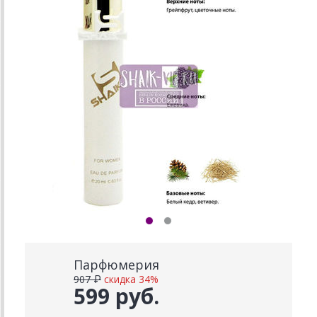
Парфюмерия
907 ₽
скидка 34%
599 руб.