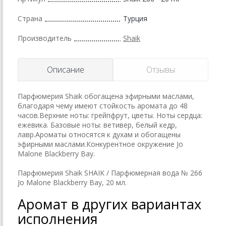
Страна
Турция
Производитель
Shaik
Описание
Отзывы
Парфюмерия Shaik обогащена эфирными маслами,
благодаря чему имеют стойкость аромата до 48
часов.Верхние ноты: грейпфрут, цветы. Ноты сердца:
ежевика. Базовые ноты: ветивер, белый кедр,
лавр.Ароматы относятся к духам и обогащены
эфирными маслами.Конкурентное окружение Jo
Malone Blackberry Bay.
Парфюмерия Shaik SHAIK / Парфюмерная вода № 266
Jo Malone Blackberry Bay, 20 мл.
Аромат в других вариантах
исполнения