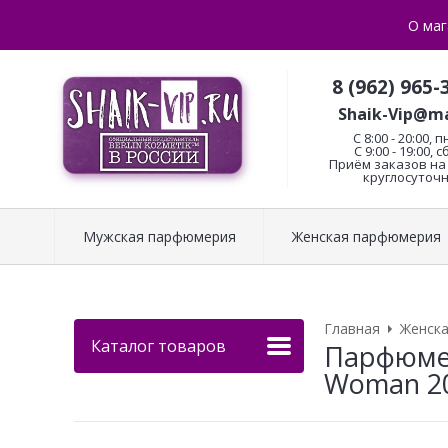
О маг
8 (962) 965-
Shaik-Vip@ma
C 8:00 - 20:00, п
С 9:00 - 19:00, с
Приём заказов на 
круглосуточн
Мужская парфюмерия
Женская парфюмерия
Главная
Женск
Каталог товаров
Парфюмер
Woman 2