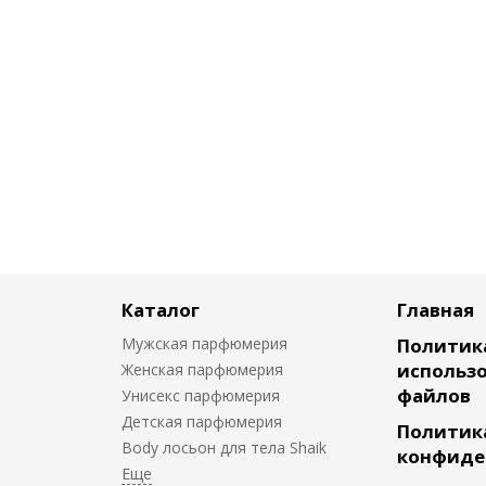
Каталог
Главная
Мужская парфюмерия
Политик
использо
Женская парфюмерия
файлов
Унисекс парфюмерия
Детская парфюмерия
Политик
Body лосьон для тела Shaik
конфиде