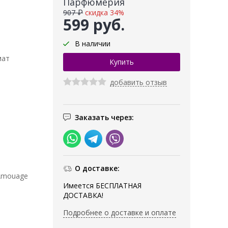
Парфюмерия
907 ₽
скидка 34%
599 руб.
В наличии
мат
добавить отзыв
Заказать через:
О доставке:
Amouage
Имеется БЕСПЛАТНАЯ
ДОСТАВКА!
Подробнее о доставке и оплате