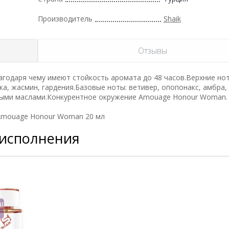
Производитель
Shaik
Отзывы
годаря чему имеют стойкость аромата до 48 часов.Верхние нот
ка, жасмин, гардения.Базовые ноты: ветивер, опопонакс, амбра,
ными маслами.Конкурентное окружение Amouage Honour Woman.
Amouage Honour Woman 20 мл
 исполнения