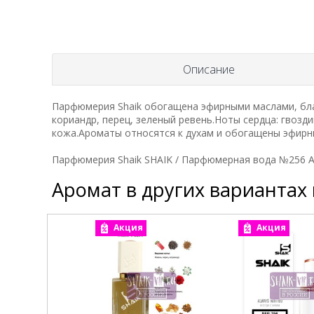
Описание
Парфюмерия Shaik обогащена эфирными маслами, бла
кориандр, перец, зеленый ревень.Ноты сердца: гвозди
кожа.Ароматы относятся к духам и обогащены эфир
Парфюмерия Shaik SHAIK / Парфюмерная вода №256 
Аромат в других вариантах
Акция
Акция