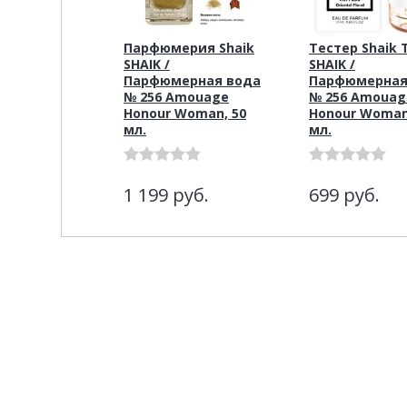
Парфюмерия Shaik
Тестер Shaik 
SHAIK /
SHAIK /
Парфюмерная вода
Парфюмерная
№ 256 Amouage
№ 256 Amouag
Honour Woman, 50
Honour Woman
мл.
мл.
1 199
руб.
699
руб.