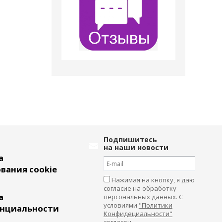
Подпишитесь
на наши новости
а
вания cookie
Нажимая на кнопку, я даю
согласие на обработку
а
персональных данных. С
условиями
"Политики
нциальности
Конфидециальности"