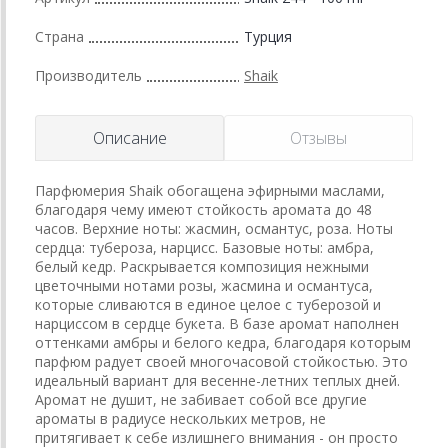
Страна
Турция
Производитель
Shaik
Описание
Отзывы
Парфюмерия Shaik обогащена эфирными маслами,
благодаря чему имеют стойкость аромата до 48
часов. Верхние ноты: жасмин, османтус, роза. Ноты
сердца: тубероза, нарцисс. Базовые ноты: амбра,
белый кедр. Раскрывается композиция нежными
цветочными нотами розы, жасмина и османтуса,
которые сливаются в единое целое с туберозой и
нарциссом в сердце букета. В базе аромат наполнен
оттенками амбры и белого кедра, благодаря которым
парфюм радует своей многочасовой стойкостью. Это
идеальный вариант для весенне-летних теплых дней.
Аромат не душит, не забивает собой все другие
ароматы в радиусе нескольких метров, не
притягивает к себе излишнего внимания - он просто