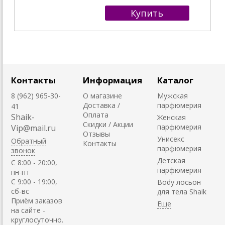
Контакты
Информация
Каталог
8 (962) 965-30-
О магазине
Мужская
Доставка /
парфюмерия
41
Оплата
Shaik-
Женская
Скидки / Акции
парфюмерия
Vip@mail.ru
Отзывы
Унисекс
Обратный
Контакты
парфюмерия
звонок
Детская
C 8:00 - 20:00,
парфюмерия
пн-пт
С 9:00 - 19:00,
Body лосьон
сб-вс
для тела Shaik
Приём заказов
на сайте -
круглосуточно.