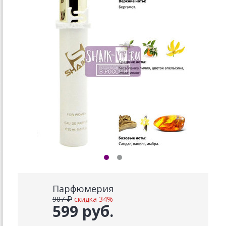
Парфюмерия
907 ₽
скидка 34%
599 руб.