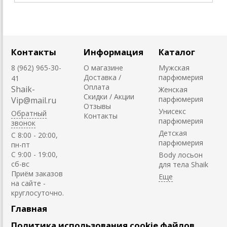
Контакты
Информация
Каталог
8 (962) 965-30-
О магазине
Мужская
Доставка /
парфюмерия
41
Оплата
Shaik-
Женская
Скидки / Акции
парфюмерия
Vip@mail.ru
Отзывы
Унисекс
Обратный
Контакты
парфюмерия
звонок
Детская
C 8:00 - 20:00,
парфюмерия
пн-пт
С 9:00 - 19:00,
Body лосьон
сб-вс
для тела Shaik
Приём заказов
на сайте -
круглосуточно.
Главная
Политика использования cookie файлов