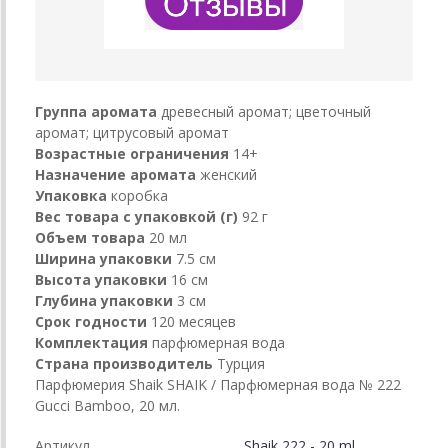
Группа аромата
древесный аромат; цветочный
аромат; цитрусовый аромат
Возрастные ограничения
14+
Назначение аромата
женский
Упаковка
коробка
Вес товара с упаковкой (г)
92 г
Объем товара
20 мл
Ширина упаковки
7.5 см
Высота упаковки
16 см
Глубина упаковки
3 см
Срок годности
120 месяцев
Комплектация
парфюмерная вода
Страна производитель
Турция
Парфюмерия Shaik SHAIK / Парфюмерная вода № 222
Gucci Bamboo, 20 мл.
Артикул
Shaik 222 - 20 ml