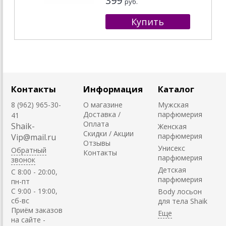
399
руб.
Контакты
Информация
Каталог
8 (962) 965-30-
О магазине
Мужская
Доставка /
парфюмерия
41
Оплата
Shaik-
Женская
Скидки / Акции
парфюмерия
Vip@mail.ru
Отзывы
Унисекс
Обратный
Контакты
парфюмерия
звонок
Детская
C 8:00 - 20:00,
парфюмерия
пн-пт
С 9:00 - 19:00,
Body лосьон
сб-вс
для тела Shaik
Приём заказов
на сайте -