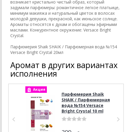
возникает кристально чистый образ, который
задумали парфюмеры: романтичное легкое платьице,
минимум макияжа и натуральный цветок в волосах
молодой девушки, прекрасной, как июньское солнце.
Ароматы относятся к духам и обогащены эфирными
маслами. Конкурентное окружение: Versace Bright
Crystal.
Парфюмерия Shaik SHAIK / Парфюмерная вода №154
Versace Bright Crystal 20мл
Аромат в других вариантах
исполнения
Акция
А
Парфюмерия Shaik
SHAIK / Парфюмерная
вода №154 Versace
Bright Crystal 10 ml