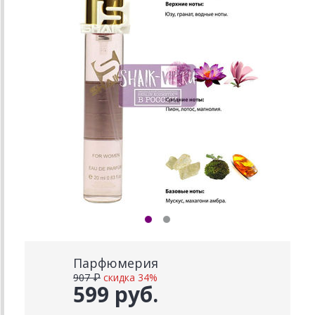
Парфюмерия
907 ₽
скидка 34%
599 руб.