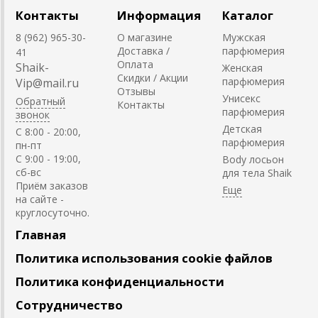
Контакты
Информация
Каталог
8 (962) 965-30-
О магазине
Мужская
Доставка /
парфюмерия
41
Оплата
Shaik-
Женская
Скидки / Акции
парфюмерия
Vip@mail.ru
Отзывы
Унисекс
Обратный
Контакты
парфюмерия
звонок
Детская
C 8:00 - 20:00,
парфюмерия
пн-пт
С 9:00 - 19:00,
Body лосьон
сб-вс
для тела Shaik
Приём заказов
на сайте -
круглосуточно.
Главная
Политика использования cookie файлов
Политика конфиденциальности
Сотрудничество