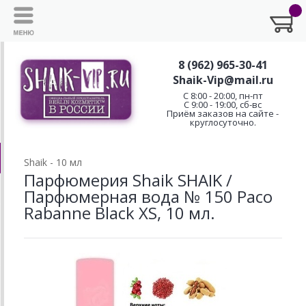
8 (962) 965-30-41
Shaik-Vip@mail.ru
C 8:00 - 20:00, пн-пт
С 9:00 - 19:00, сб-вс
Приём заказов на сайте -
круглосуточно.
Shaik - 10 мл
Парфюмерия Shaik SHAIK /
Парфюмерная вода № 150 Paco
Rabanne Black XS, 10 мл.