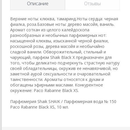
Описание
Отзывы
Верхние ноты: клюква, тамаринд.Ноты сердца: черная
фиалка, роза.Базовые ноты: дерево масойя, ваниль.
Аромат соткан из целого калейдоскопа
разнообразных и необычных парфюмерных нот:
насыщенной клюквы, изысканной черной фиалки,
роскошной розы, дерева масойя и необычайно
сладкой ванили. Обворожительный, стильный и
чарующий, парфюм Shaik Black X предназначен для
того, чтобы деликатно подчеркнуть страстную натуру
своей обладательницы, окружив ее ненавязчивой, но
заметной аурой сексуальности и очаровательной
таинственности. Ароматы относятся к духам и
обогащены эфирными маслами. Конкурентное
окружение: Paco Rabanne Black XS.
Парфюмерия Shaik SHAIK / Парфюмерная вода № 150
Paco Rabanne Black XS, 10 мл.