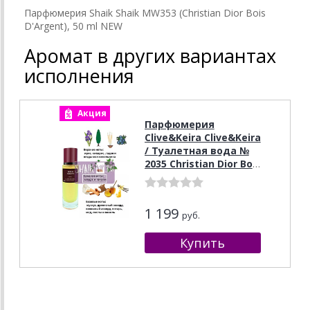
Парфюмерия Shaik Shaik MW353 (Christian Dior Bois
D'Argent), 50 ml NEW
Аромат в других вариантах
исполнения
Акция
Парфюмерия
Clive&Keira Clive&Keira
/ Туалетная вода №
2035 Christian Dior Bois
D argent 30 ml
1 199
руб.