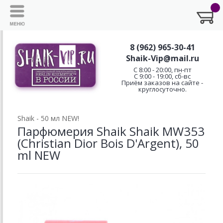
8 (962) 965-30-41
Shaik-Vip@mail.ru
C 8:00 - 20:00, пн-пт
С 9:00 - 19:00, сб-вс
Приём заказов на сайте -
круглосуточно.
Shaik - 50 мл NEW!
Парфюмерия Shaik Shaik MW353
(Christian Dior Bois D'Argent), 50
ml NEW