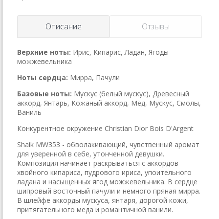
Описание
Отзывы
Верхние ноты:
Ирис, Кипарис, Ладан, Ягоды
можжевельника
Ноты сердца:
Мирра, Пачули
Базовые ноты:
Мускус (белый мускус), Древесный
аккорд, Янтарь, Кожаный аккорд, Мёд, Мускус, Смолы,
Ваниль
Конкурентное окружение Christian Dior Bois D'Argent
Shaik MW353 - обволакивающий, чувственный аромат
для уверенной в себе, утонченной девушки.
Композиция начинает раскрываться с аккордов
хвойного кипариса, пудрового ириса, упоительного
ладана и насыщенных ягод можжевельника. В сердце
шипровый восточный пачули и немного пряная мирра.
В шлейфе аккорды мускуса, янтаря, дорогой кожи,
притягательного меда и романтичной ванили.