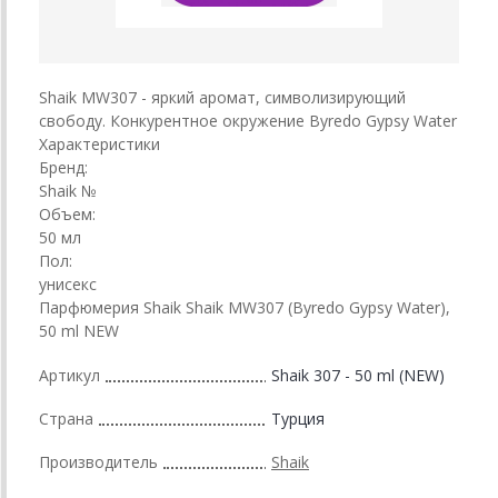
Shaik MW307 - яркий аромат, символизирующий
свободу. Конкурентное окружение Byredo Gypsy Water
Характеристики
Бренд:
Shaik №
Объем:
50 мл
Пол:
унисекс
Парфюмерия Shaik Shaik MW307 (Byredo Gypsy Water),
50 ml NEW
Артикул
Shaik 307 - 50 ml (NEW)
Страна
Турция
Производитель
Shaik