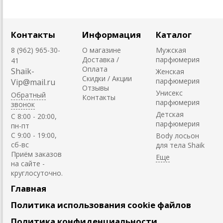
Контакты
Информация
Каталог
8 (962) 965-30-
О магазине
Мужская
Доставка /
парфюмерия
41
Оплата
Shaik-
Женская
Скидки / Акции
парфюмерия
Vip@mail.ru
Отзывы
Унисекс
Обратный
Контакты
парфюмерия
звонок
Детская
C 8:00 - 20:00,
парфюмерия
пн-пт
С 9:00 - 19:00,
Body лосьон
сб-вс
для тела Shaik
Приём заказов
на сайте -
круглосуточно.
Главная
Политика использования cookie файлов
Политика конфиденциальности