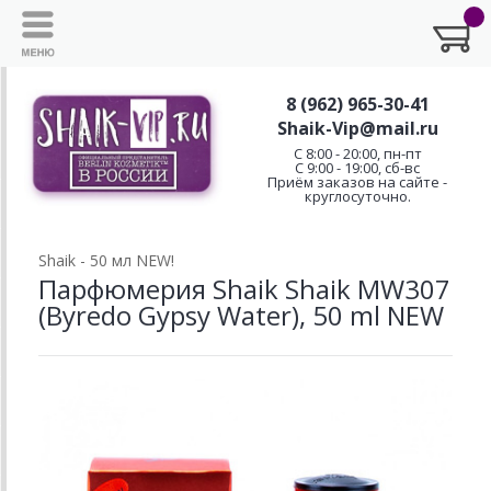
8 (962) 965-30-41
Shaik-Vip@mail.ru
C 8:00 - 20:00, пн-пт
С 9:00 - 19:00, сб-вс
Приём заказов на сайте -
круглосуточно.
Shaik - 50 мл NEW!
Парфюмерия Shaik Shaik MW307
(Byredo Gypsy Water), 50 ml NEW