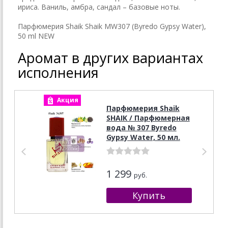
ириса. Ваниль, амбра, сандал – базовые ноты.
Парфюмерия Shaik Shaik MW307 (Byredo Gypsy Water),
50 ml NEW
Аромат в других вариантах
исполнения
Акция
А
Парфюмерия Shaik
SHAIK / Парфюмерная
вода № 307 Byredo
Gypsy Water, 50 мл.
1 299
руб.