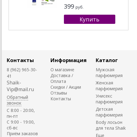
399
руб.
Контакты
Информация
Каталог
8 (962) 965-30-
О магазине
Мужская
Доставка /
парфюмерия
41
Оплата
Shaik-
Женская
Скидки / Акции
парфюмерия
Vip@mail.ru
Отзывы
Унисекс
Обратный
Контакты
парфюмерия
звонок
Детская
C 8:00 - 20:00,
парфюмерия
пн-пт
С 9:00 - 19:00,
Body лосьон
сб-вс
для тела Shaik
Приём заказов