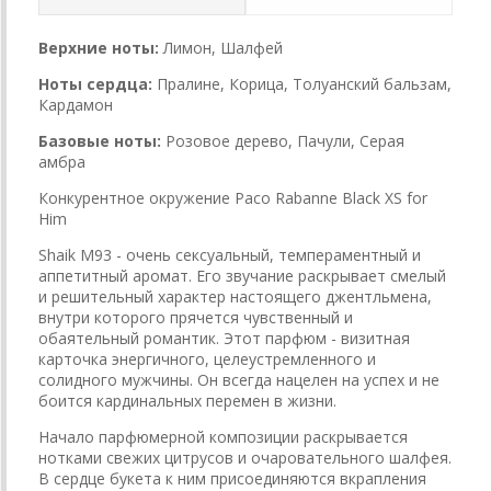
Верхние ноты:
Лимон, Шалфей
Ноты сердца:
Пралине, Корица, Толуанский бальзам,
Кардамон
Базовые ноты:
Розовое дерево, Пачули, Серая
амбра
Конкурентное окружение Paco Rabanne Black XS for
Him
Shaik M93 - очень сексуальный, темпераментный и
аппетитный аромат. Его звучание раскрывает смелый
и решительный характер настоящего джентльмена,
внутри которого прячется чувственный и
обаятельный романтик. Этот парфюм - визитная
карточка энергичного, целеустремленного и
солидного мужчины. Он всегда нацелен на успех и не
боится кардинальных перемен в жизни.
Начало парфюмерной композиции раскрывается
нотками свежих цитрусов и очаровательного шалфея.
В сердце букета к ним присоединяются вкрапления