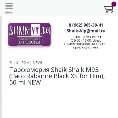
8 (962) 965-30-41
Shaik-Vip@mail.ru
C 8:00 - 20:00, пн-пт
С 9:00 - 19:00, сб-вс
Приём заказов на сайте -
круглосуточно.
Shaik - 50 мл NEW!
Парфюмерия Shaik Shaik M93
(Paco Rabanne Black XS for Him),
50 ml NEW