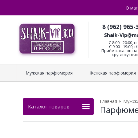
О маг
8 (962) 965-
Shaik-Vip@ma
C 8:00 - 20:00, п
С 9:00 - 19:00, с
Приём заказов на 
круглосуточн
Мужская парфюмерия
Женская парфюмерия
Главная
Мужск
Каталог товаров
Парфюмери