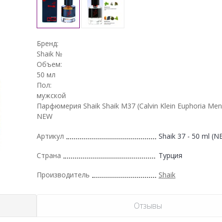
Бренд:
Shaik №
Объем:
50 мл
Пол:
мужской
Парфюмерия Shaik Shaik M37 (Calvin Klein Euphoria Men
NEW
Артикул
Shaik 37 - 50 ml (N
Страна
Турция
Производитель
Shaik
Отзывы