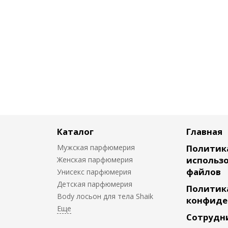
Каталог
Главная
Мужская парфюмерия
Политик
использо
Женская парфюмерия
файлов
Унисекс парфюмерия
Детская парфюмерия
Политик
Body лосьон для тела Shaik
конфиде
Сотрудн