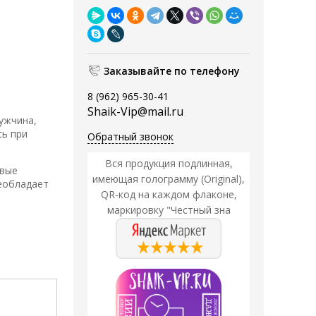
Заказывайте по телефону
8 (962) 965-30-41
Shaik-Vip@mail.ru
ужчина,
сь при
Обратный звонок
Вся продукция подлинная,
ивые
имеющая голограмму (Original),
еобладает
QR-код на каждом флаконе,
маркировку "Честный зна