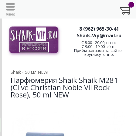
8 (962) 965-30-41
Shaik-Vip@mail.ru
C 8:00 - 20:00, пн-пт
С 9:00 - 19:00, сб-вс
Приём заказов на сайте -
круглосуточно.
Shaik - 50 мл NEW!
Парфюмерия Shaik Shaik M281
(Clive Christian Noble VII Rock
Rose), 50 ml NEW