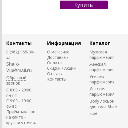
Контакты
Информация
Каталог
8 (962) 965-30-
О магазине
Мужская
Доставка /
парфюмерия
41
Оплата
Shaik-
Женская
Скидки / Акции
парфюмерия
Vip@mail.ru
Отзывы
Унисекс
Обратный
Контакты
парфюмерия
звонок
Детская
C 8:00 - 20:00,
парфюмерия
пн-пт
С 9:00 - 19:00,
Body лосьон
сб-вс
для тела Shaik
Приём заказов
на сайте -
круглосуточно.