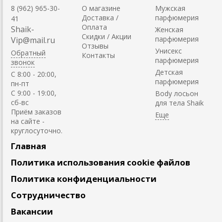
8 (962) 965-30-
О магазине
Мужская
Доставка /
парфюмерия
41
Оплата
Shaik-
Женская
Скидки / Акции
парфюмерия
Vip@mail.ru
Отзывы
Унисекс
Обратный
Контакты
парфюмерия
звонок
Детская
C 8:00 - 20:00,
парфюмерия
пн-пт
С 9:00 - 19:00,
Body лосьон
сб-вс
для тела Shaik
Приём заказов
на сайте -
круглосуточно.
Главная
Политика использования cookie файлов
Политика конфиденциальности
Сотрудничество
Вакансии