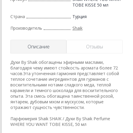
TOBE KISSE 50 мл
Страна
Турция
Производитель
Shaik
Описание
Отзывы
Духи By Shaik обогащены эфирными маслами,
благодаря чему имеют стойкость аромата более 72
часов.Эта утонченная гармония представляет собой
теплое сочетание ингредиентов для гурманов с
восхитительными нотами сладкого меда, теплой
карамели и темного шоколада для восхитительного
опыта. Эта смесь обогащена таинственной розой,
янтарем, дубовым мхом и мускусом, которые
отражают сущность чувственности.
Парфюмерия Shaik SHAIK / Духи By Shaik Perfume
WHERE YOU WANT TOBE KISSE, 50 мл