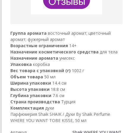
Группа аромата
восточный аромат; цветочный
аромат; фужерный аромат
Возрастные ограничения
14+
Назначение косметического средства
для тела
Назначение аромата
унисекс
Упаковка
коробка
Вес товара с упаковкой (г)
1002 г
Объем товара
50 мл
Ширина упаковки
14.4 см
Высота упаковки
18.8 см
Глубина упаковки
7.6 см
Страна производства
Турция
Комплектация
духи
Парфюмерия Shaik SHAIK / Духи By Shaik Perfume
WHERE YOU WANT TOBE KISSE, 50 мл
Артикул
Shaik WHERE YOU WANT