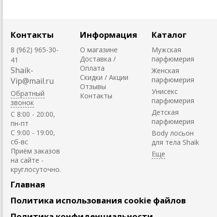
Контакты
Информация
Каталог
8 (962) 965-30-
О магазине
Мужская
Доставка /
парфюмерия
41
Оплата
Shaik-
Женская
Скидки / Акции
парфюмерия
Vip@mail.ru
Отзывы
Унисекс
Обратный
Контакты
парфюмерия
звонок
Детская
C 8:00 - 20:00,
парфюмерия
пн-пт
С 9:00 - 19:00,
Body лосьон
сб-вс
для тела Shaik
Приём заказов
на сайте -
круглосуточно.
Главная
Политика использования cookie файлов
Политика конфиденциальности