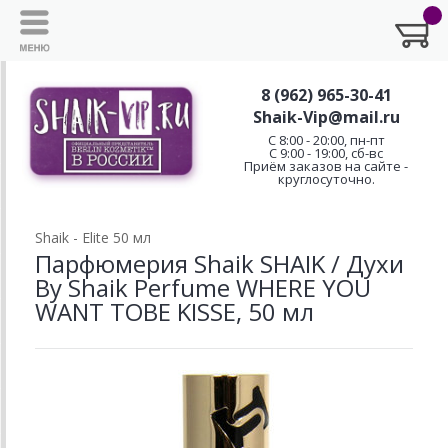
8 (962) 965-30-41
Shaik-Vip@mail.ru
C 8:00 - 20:00, пн-пт
С 9:00 - 19:00, сб-вс
Приём заказов на сайте -
круглосуточно.
Shaik - Elite 50 мл
Парфюмерия Shaik SHAIK / Духи
By Shaik Perfume WHERE YOU
WANT TOBE KISSE, 50 мл