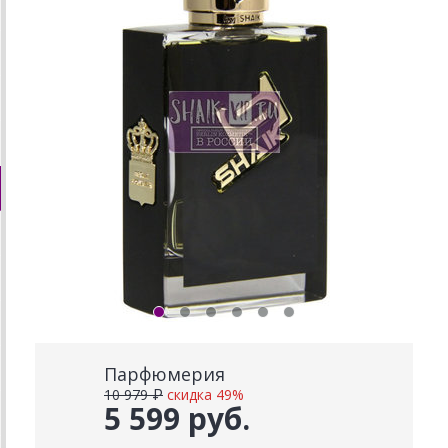
Парфюмерия
10 979 ₽
скидка 49%
5 599 руб.